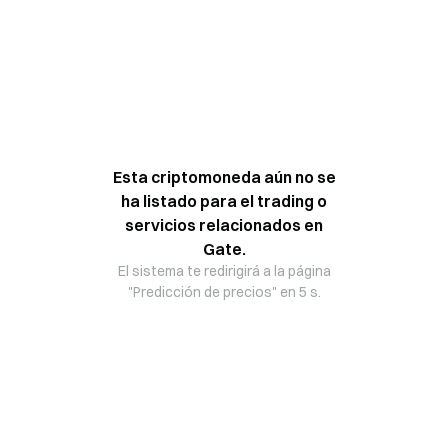
Esta criptomoneda aún no se
ha listado para el trading o
servicios relacionados en
Gate.
El sistema te redirigirá a la página
"Predicción de precios" en 5 s.