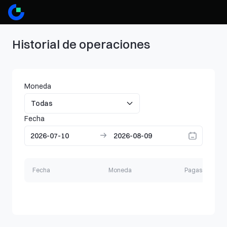
Historial de operaciones
Moneda
Fecha
Fecha
Moneda
Pagas