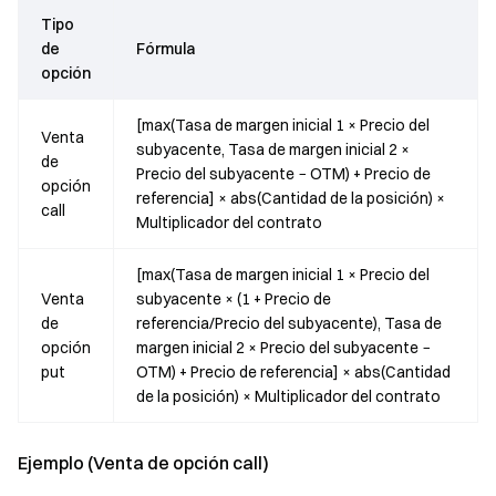
Tipo
de
Fórmula
opción
[max(Tasa de margen inicial 1 × Precio del
Venta
subyacente, Tasa de margen inicial 2 ×
de
Precio del subyacente − OTM) + Precio de
opción
referencia] × abs(Cantidad de la posición) ×
call
Multiplicador del contrato
[max(Tasa de margen inicial 1 × Precio del
Venta
subyacente × (1 + Precio de
de
referencia/Precio del subyacente), Tasa de
opción
margen inicial 2 × Precio del subyacente −
put
OTM) + Precio de referencia] × abs(Cantidad
de la posición) × Multiplicador del contrato
Ejemplo (Venta de opción call)