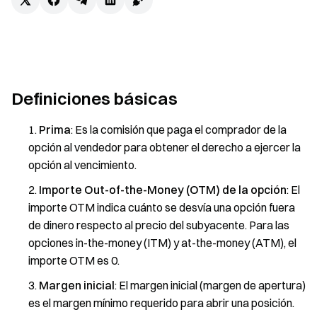
Definiciones básicas
Prima
: Es la comisión que paga el comprador de la
opción al vendedor para obtener el derecho a ejercer la
opción al vencimiento.
Importe Out-of-the-Money (OTM) de la opción
: El
importe OTM indica cuánto se desvía una opción fuera
de dinero respecto al precio del subyacente. Para las
opciones in-the-money (ITM) y at-the-money (ATM), el
importe OTM es 0.
Margen inicial
: El margen inicial (margen de apertura)
es el margen mínimo requerido para abrir una posición.