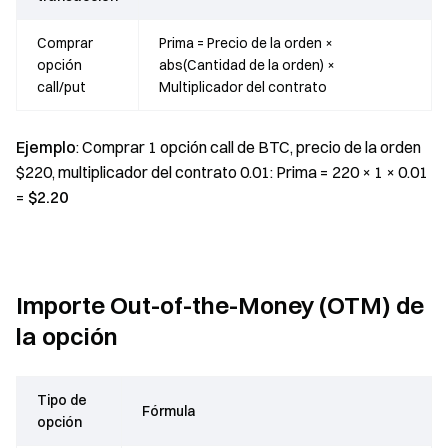
Comprar
Prima = Precio de la orden ×
opción
abs(Cantidad de la orden) ×
call/put
Multiplicador del contrato
Ejemplo
: Comprar 1 opción call de BTC, precio de la orden
$220, multiplicador del contrato 0.01: Prima = 220 × 1 × 0.01
=
$2.20
Importe Out-of-the-Money (OTM) de
la opción
Tipo de
Fórmula
opción