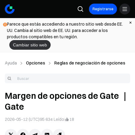
Registrarse
Parece que estás accediendo a nuestro sitio web desde EE.
UU. Cambia al sitio web de EE. UU. para acceder a los
productos compatibles en tu región.
Cambiar sitio web
Ayuda
Opciones
Reglas de negociación de opciones
Margen de opciones de Gate ｜
Gate
2026-05-12 (UTC)
95 634
Leído
18