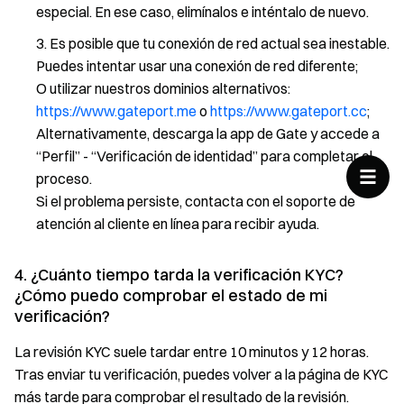
especial. En ese caso, elimínalos e inténtalo de nuevo.
Es posible que tu conexión de red actual sea inestable.
Puedes intentar usar una conexión de red diferente;
O utilizar nuestros dominios alternativos:
https://www.gateport.me
o
https://www.gateport.cc
;
Alternativamente, descarga la app de Gate y accede a
“Perfil” - “Verificación de identidad” para completar el
proceso.
Si el problema persiste, contacta con el soporte de
atención al cliente en línea para recibir ayuda.
4. ¿Cuánto tiempo tarda la verificación KYC?
¿Cómo puedo comprobar el estado de mi
verificación?
La revisión KYC suele tardar entre 10 minutos y 12 horas.
Tras enviar tu verificación, puedes volver a la página de KYC
más tarde para comprobar el resultado de la revisión.