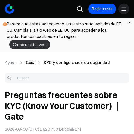
Registrarse
Parece que estás accediendo a nuestro sitio web desde EE.
UU. Cambia al sitio web de EE. UU. para acceder a los
productos compatibles en tu región.
Cambiar sitio web
Ayuda
Guía
KYC y configuración de seguridad
Preguntas frecuentes sobre
KYC (Know Your Customer) ｜
Gate
2026-08-06 (UTC)
1 620 753
Leído
171