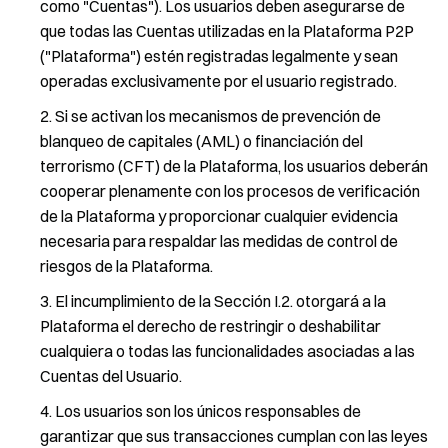
como "Cuentas"). Los usuarios deben asegurarse de
que todas las Cuentas utilizadas en la Plataforma P2P
("Plataforma") estén registradas legalmente y sean
operadas exclusivamente por el usuario registrado.
Si se activan los mecanismos de prevención de
blanqueo de capitales (AML) o financiación del
terrorismo (CFT) de la Plataforma, los usuarios deberán
cooperar plenamente con los procesos de verificación
de la Plataforma y proporcionar cualquier evidencia
necesaria para respaldar las medidas de control de
riesgos de la Plataforma.
El incumplimiento de la Sección I.2. otorgará a la
Plataforma el derecho de restringir o deshabilitar
cualquiera o todas las funcionalidades asociadas a las
Cuentas del Usuario.
Los usuarios son los únicos responsables de
garantizar que sus transacciones cumplan con las leyes