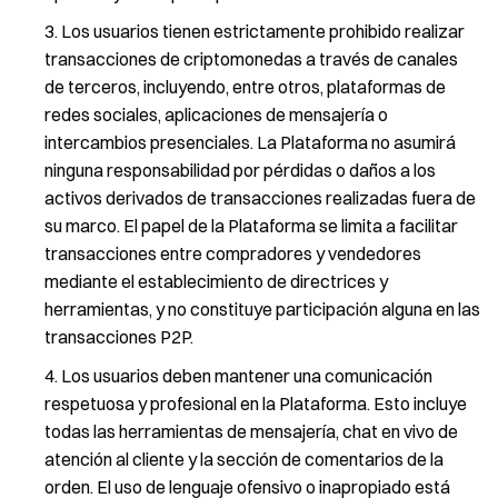
Los usuarios tienen estrictamente prohibido realizar
transacciones de criptomonedas a través de canales
de terceros, incluyendo, entre otros, plataformas de
redes sociales, aplicaciones de mensajería o
intercambios presenciales. La Plataforma no asumirá
ninguna responsabilidad por pérdidas o daños a los
activos derivados de transacciones realizadas fuera de
su marco. El papel de la Plataforma se limita a facilitar
transacciones entre compradores y vendedores
mediante el establecimiento de directrices y
herramientas, y no constituye participación alguna en las
transacciones P2P.
Los usuarios deben mantener una comunicación
respetuosa y profesional en la Plataforma. Esto incluye
todas las herramientas de mensajería, chat en vivo de
atención al cliente y la sección de comentarios de la
orden. El uso de lenguaje ofensivo o inapropiado está