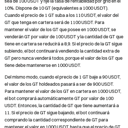
sea de 100 USDT y fije la tasa de rentabilidad por grid en el
10%. Dispone de 10 GT (equivalentes a 1000 USDT).
Cuando el precio de 1 GT suba a los 110 USDT, el valor del
GT que tenga en cartera será de 1100 USDT. Para
mantener el valor de los GT que posee en 1000 USDT, se
venderán GT por valor de 100 USDT y la cantidad de GT que
tiene en cartera se reducirá a 8,9. Si el precio de la GT sigue
subiendo, el bot continuará vendiendo la cantidad extra de
GT pero nunca venderá todos, porque el valor de los GT que
tiene debe mantenerse en 1000 USDT.
Del mismo modo, cuando el precio de 1 GT baje a 90 USDT,
el valor de los GT holdeados pasará a ser de 900 USDT.
Para mantener el valor de los GT en cartera en 1000 USDT,
el bot comprará automáticamente GT por valor de 100
USDT. Entonces, la cantidad de GT que tiene aumentará a
11. Si el precio de GT sigue bajando, el bot continuará
comprando la cantidad correspondiente de GT para
mantener el valor en 1000 USDT, hasta que el precio de GT