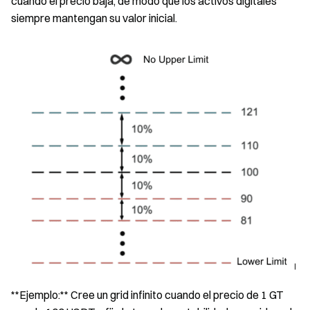
cuando el precio baja, de modo que los activos digitales
siempre mantengan su valor inicial.
**Ejemplo:** Cree un grid infinito cuando el precio de 1 GT