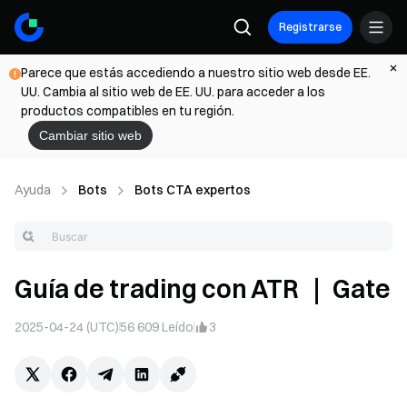
Registrarse
Parece que estás accediendo a nuestro sitio web desde EE.
UU. Cambia al sitio web de EE. UU. para acceder a los
productos compatibles en tu región.
Cambiar sitio web
Ayuda
Bots
Bots CTA expertos
Guía de trading con ATR ｜ Gate
2025-04-24 (UTC)
56 609
Leído
3