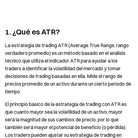
1. ¿Qué es ATR?
La estrategia de trading ATR (Average True Range, rango
verdadero promedio) es un método basado en el análisis
técnico que utiliza el indicador ATR para ayudar a los
traders a identificar la volatilidad del mercado y tomar
decisiones de trading basadas en ella. Mide el rango de
precios promedio de un activo durante un cierto periodo de
tiempo.
El principio básico de la estrategia de trading con ATR es
que cuanto mayor sea la volatilidad de un activo, mayor
será la magnitud de sus cambios de precio, por lo que
también será mayor el potencial de beneficio (o pérdida).
Los traders pueden ajustar su estrategia de trading en