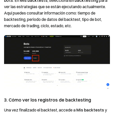
bots
. En
Mis backtests
, selecciona
En backtesting
para
ver las estrategias que se están ejecutando actualmente.
Aquí puedes consultar información como: tiempo de
backtesting, periodo de datos del backtest, tipo de bot,
mercado de trading, ciclo, estado, etc.
3. Cómo ver los registros de backtesting
Una vez finalizado el backtest, accede a
Mis backtests
y