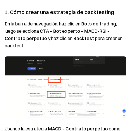
1. Cómo crear una estrategia de backtesting
En la barra de navegación, haz clic en
Bots de trading
,
luego selecciona
CTA – Bot experto
–
MACD-RSI –
Contrato perpetuo
y haz clic en
Backtest
para crear un
backtest.
Usando la estrategia
MACD – Contrato perpetuo
como