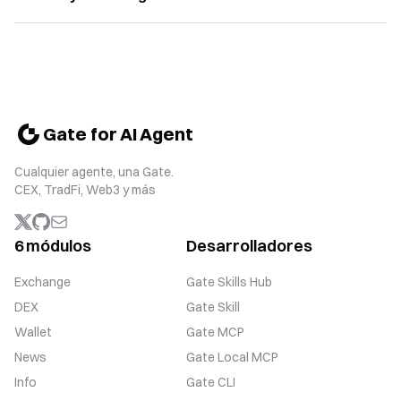
Gate for AI Agent
Cualquier agente, una Gate.
CEX, TradFi, Web3 y más
6 módulos
Desarrolladores
Exchange
Gate Skills Hub
DEX
Gate Skill
Wallet
Gate MCP
News
Gate Local MCP
Info
Gate CLI