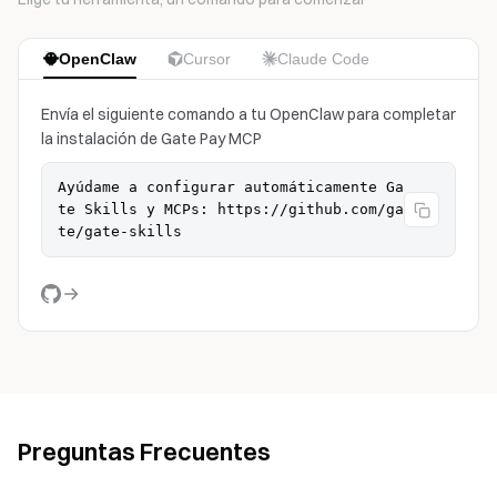
OpenClaw
Cursor
Claude Code
Envía el siguiente comando a tu OpenClaw para completar
la instalación de Gate Pay MCP
Ayúdame a configurar automáticamente Ga
te Skills y MCPs: https://github.com/ga
te/gate-skills
Preguntas Frecuentes