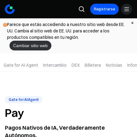
Registrarse
Parece que estás accediendo a nuestro sitio web desde EE.
UU. Cambia al sitio web de EE. UU. para acceder a los
productos compatibles en tu región.
Cambiar sitio web
Gate for AI Agent
Intercambio
DEX
Billetera
Noticias
Info
Gate for AI Agent
Pay
Pagos Nativos de IA, Verdaderamente
Autónomos.