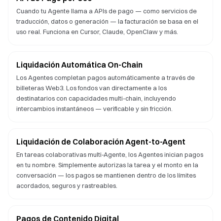
Cuando tu Agente llama a APIs de pago — como servicios de
traducción, datos o generación — la facturación se basa en el
uso real. Funciona en Cursor, Claude, OpenClaw y más.
Liquidación Automática On-Chain
Los Agentes completan pagos automáticamente a través de
billeteras Web3. Los fondos van directamente a los
destinatarios con capacidades multi-chain, incluyendo
intercambios instantáneos — verificable y sin fricción.
Liquidación de Colaboración Agent-to-Agent
En tareas colaborativas multi-Agente, los Agentes inician pagos
en tu nombre. Simplemente autorizas la tarea y el monto en la
conversación — los pagos se mantienen dentro de los límites
acordados, seguros y rastreables.
Pagos de Contenido Digital