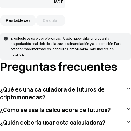
USDT
Restablecer
Calcular
El cálculo es solo de referencia. Puede haber diferencias en la 
negociación real debido a la tasa de financiación y a la comisión.
Para 
obtener más información, consulte 
Cómo usar la Calculadora de 
Futuros
.
Preguntas frecuentes
¿Qué es una calculadora de futuros de
criptomonedas?
¿Cómo se usa la calculadora de futuros?
¿Quién debería usar esta calculadora?