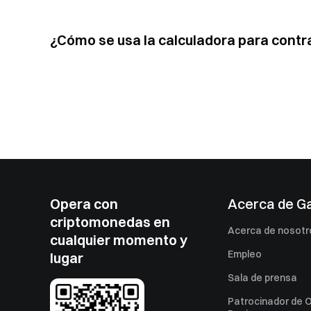
¿Cómo se usa la calculadora para contr
Opera con
Acerca de G
criptomonedas en
Acerca de nosotr
cualquier momento y
Empleo
lugar
Sala de prensa
Patrocinador de O