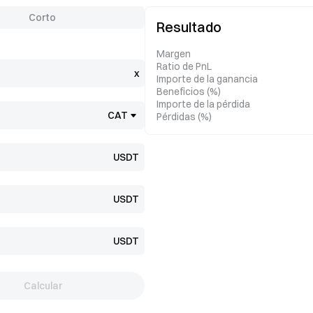
Corto
Resultado
Margen
Ratio de PnL
x
Importe de la ganancia
Beneficios (%)
Importe de la pérdida
CAT
Pérdidas (%)
USDT
USDT
USDT
Calcular