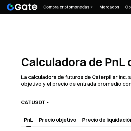
Compra criptomonedas
Mercados
Op
Calculadora de PnL d
La calculadora de futuros de Caterpillar Inc. 
objetivo y el precio de entrada promedio con
CATUSDT
PnL
Precio objetivo
Precio de liquidació