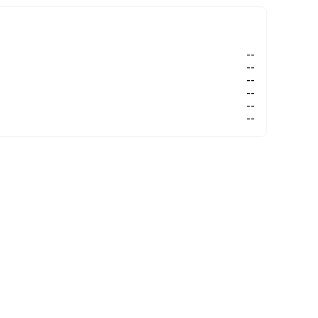
--
--
--
--
--
--