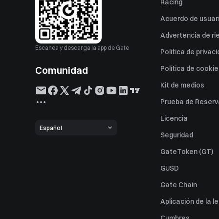
Racing
Acuerdo de usuar
Advertencia de ri
Escanea y descarga la app de Gate
Política de privac
Comunidad
Política de cooki
Kit de medios
Prueba de Reserv
Licencia
Español
Seguridad
GateToken (GT)
GUSD
Gate Chain
Aplicación de la l
Cumbres