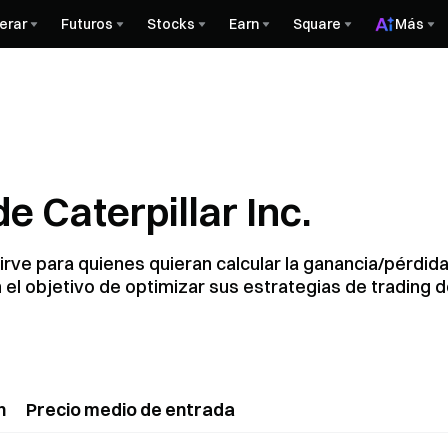
erar
Futuros
Stocks
Earn
Square
Más
e Caterpillar Inc.
sirve para quienes quieran calcular la ganancia/pérdida 
 el objetivo de optimizar sus estrategias de trading d
n
Precio medio de entrada