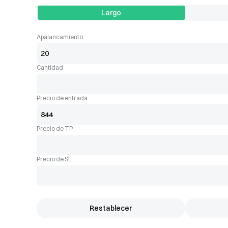
Largo
Apalancamiento
Cantidad
Precio de entrada
Precio de TP
Precio de SL
Restablecer