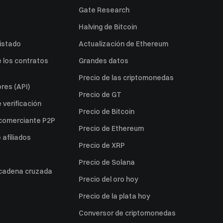
Gate Research
Halving de Bitcoin
listado
Actualización de Ethereum
 los contratos
Grandes datos
Precio de las criptomonedas
res (API)
Precio de GT
verificación
Precio de Bitcoin
 comerciante P2P
Precio de Ethereum
afiliados
Precio de XRP
Precio de Solana
 cadena cruzada
Precio del oro hoy
Precio de la plata hoy
Conversor de criptomonedas