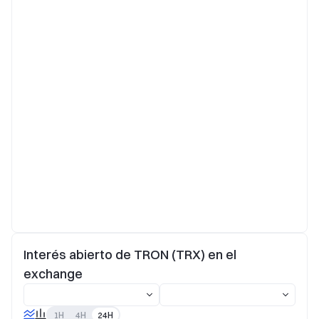
Interés abierto de TRON (TRX) en el
exchange
1H
4H
24H