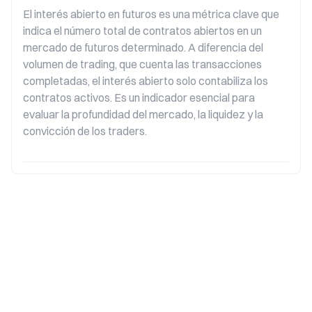
El interés abierto en futuros es una métrica clave que 
indica el número total de contratos abiertos en un 
mercado de futuros determinado. A diferencia del 
volumen de trading, que cuenta las transacciones 
completadas, el interés abierto solo contabiliza los 
contratos activos. Es un indicador esencial para 
evaluar la profundidad del mercado, la liquidez y la 
convicción de los traders.