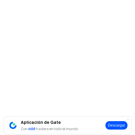
Aplicación de Gate
Descargar
Con
45M
traders en todo el mundo