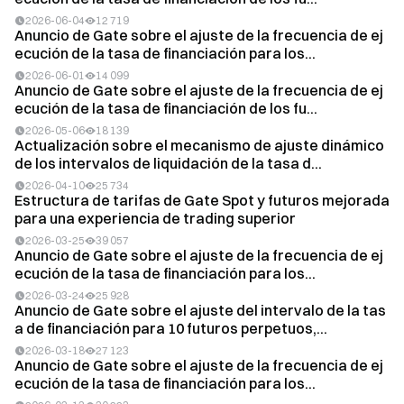
2026-06-04
12 719
Anuncio de Gate sobre el ajuste de la frecuencia de ej
ecución de la tasa de financiación para los...
2026-06-01
14 099
Anuncio de Gate sobre el ajuste de la frecuencia de ej
ecución de la tasa de financiación de los fu...
2026-05-06
18 139
Actualización sobre el mecanismo de ajuste dinámico
de los intervalos de liquidación de la tasa d...
2026-04-10
25 734
Estructura de tarifas de Gate Spot y futuros mejorada
para una experiencia de trading superior
2026-03-25
39 057
Anuncio de Gate sobre el ajuste de la frecuencia de ej
ecución de la tasa de financiación para los...
2026-03-24
25 928
Anuncio de Gate sobre el ajuste del intervalo de la tas
a de financiación para 10 futuros perpetuos,...
2026-03-18
27 123
Anuncio de Gate sobre el ajuste de la frecuencia de ej
ecución de la tasa de financiación para los...