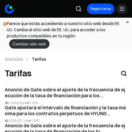
Registrarse
Parece que estás accediendo a nuestro sitio web desde EE.
UU. Cambia al sitio web de EE. UU. para acceder a los
productos compatibles en tu región.
Cambiar sitio web
Anuncios
Tarifas
Tarifas
Anuncio de Gate sobre el ajuste de la frecuencia de ej
ecución de la tasa de financiación para los...
2 days ago
1 204
Gate ajustará el intervalo de financiación y la tasa má
xima para los contratos perpetuos de HYUND...
2026-07-14
7 687
Anuncio de Gate sobre el ajuste de la frecuencia de ej
ecución de la tasa de financiación de los fu...