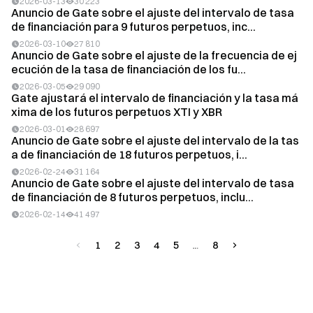
2026-03-13
30 223
Anuncio de Gate sobre el ajuste del intervalo de tasa
de financiación para 9 futuros perpetuos, inc...
2026-03-10
27 810
Anuncio de Gate sobre el ajuste de la frecuencia de ej
ecución de la tasa de financiación de los fu...
2026-03-05
29 090
Gate ajustará el intervalo de financiación y la tasa má
xima de los futuros perpetuos XTI y XBR
2026-03-01
28 697
Anuncio de Gate sobre el ajuste del intervalo de la tas
a de financiación de 18 futuros perpetuos, i...
2026-02-24
31 164
Anuncio de Gate sobre el ajuste del intervalo de tasa
de financiación de 8 futuros perpetuos, inclu...
2026-02-14
41 497
1
2
3
4
5
8