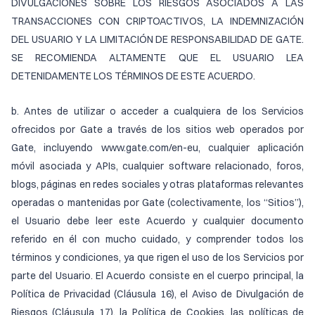
DIVULGACIONES SOBRE LOS RIESGOS ASOCIADOS A LAS
TRANSACCIONES CON CRIPTOACTIVOS, LA INDEMNIZACIÓN
DEL USUARIO Y LA LIMITACIÓN DE RESPONSABILIDAD DE GATE.
SE RECOMIENDA ALTAMENTE QUE EL USUARIO LEA
DETENIDAMENTE LOS TÉRMINOS DE ESTE ACUERDO.
b. Antes de utilizar o acceder a cualquiera de los Servicios
ofrecidos por Gate a través de los sitios web operados por
Gate, incluyendo www.gate.com/en-eu, cualquier aplicación
móvil asociada y APIs, cualquier software relacionado, foros,
blogs, páginas en redes sociales y otras plataformas relevantes
operadas o mantenidas por Gate (colectivamente, los “Sitios”),
el Usuario debe leer este Acuerdo y cualquier documento
referido en él con mucho cuidado, y comprender todos los
términos y condiciones, ya que rigen el uso de los Servicios por
parte del Usuario. El Acuerdo consiste en el cuerpo principal, la
Política de Privacidad (Cláusula 16), el Aviso de Divulgación de
Riesgos (Cláusula 17), la Política de Cookies, las políticas de