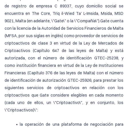
de registro de empresa C 89337, cuyo domicilio social se
encuentra en The Core, Triq il-Wied Ta' L-Imsida, Msida, MSD
9021, Malta (en adelante, \"Gate\" o la \"Compañía\").Gate cuenta
con la licencia de la Autoridad de Servicios Financieros de Malta
(MFSA, por sus siglas en inglés) como proveedor de servicios de
criptoactivos de clase 3 en virtud de la Ley de Mercados de
Criptoactivos (Capítulo 647 de las leyes de Malta) y está
autorizada, con el número de identificación GTEC-25238, y
como institución financiera en virtud de la Ley de Instituciones
Financieras (Capítulo 376 de las leyes de Malta) con el número
de identificación de autorización GTEC-25926, para prestar los
siguientes servicios de criptoactivos en relación con los
criptoactivos que Gate considere elegibles en cada momento
(cada uno de ellos, un \"Criptoactivo\", y en conjunto, los
\"Criptoactivos)\":
• la operación de una plataforma de negociación para