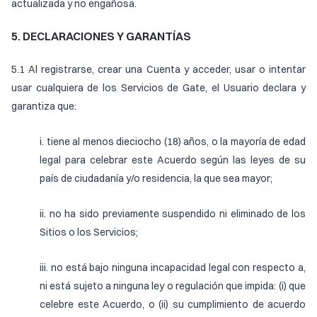
actualizada y no engañosa.
5. DECLARACIONES Y GARANTÍAS
5.1 Al registrarse, crear una Cuenta y acceder, usar o intentar
usar cualquiera de los Servicios de Gate, el Usuario declara y
garantiza que:
i. tiene al menos dieciocho (18) años, o la mayoría de edad
legal para celebrar este Acuerdo según las leyes de su
país de ciudadanía y/o residencia, la que sea mayor;
ii. no ha sido previamente suspendido ni eliminado de los
Sitios o los Servicios;
iii. no está bajo ninguna incapacidad legal con respecto a,
ni está sujeto a ninguna ley o regulación que impida: (i) que
celebre este Acuerdo, o (ii) su cumplimiento de acuerdo