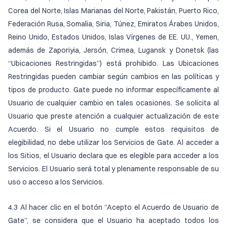
Corea del Norte, Islas Marianas del Norte, Pakistán, Puerto Rico,
Federación Rusa, Somalia, Siria, Túnez, Emiratos Árabes Unidos,
Reino Unido, Estados Unidos, Islas Vírgenes de EE. UU., Yemen,
además de Zaporiyia, Jersón, Crimea, Lugansk y Donetsk (las
“Ubicaciones Restringidas”) está prohibido. Las Ubicaciones
Restringidas pueden cambiar según cambios en las políticas y
tipos de producto. Gate puede no informar específicamente al
Usuario de cualquier cambio en tales ocasiones. Se solicita al
Usuario que preste atención a cualquier actualización de este
Acuerdo. Si el Usuario no cumple estos requisitos de
elegibilidad, no debe utilizar los Servicios de Gate. Al acceder a
los Sitios, el Usuario declara que es elegible para acceder a los
Servicios. El Usuario será total y plenamente responsable de su
uso o acceso a los Servicios.
4.3 Al hacer clic en el botón “Acepto el Acuerdo de Usuario de
Gate”, se considera que el Usuario ha aceptado todos los