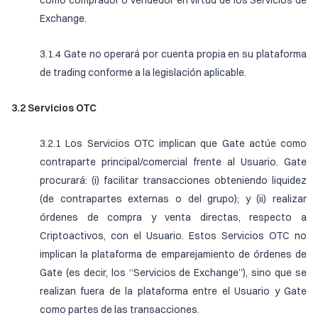
como comprador o vendedor en virtud de los Servicios de
Exchange.
3.1.4 Gate no operará por cuenta propia en su plataforma
de trading conforme a la legislación aplicable.
3.2 Servicios OTC
3.2.1 Los Servicios OTC implican que Gate actúe como
contraparte principal/comercial frente al Usuario. Gate
procurará: (i) facilitar transacciones obteniendo liquidez
(de contrapartes externas o del grupo); y (ii) realizar
órdenes de compra y venta directas, respecto a
Criptoactivos, con el Usuario. Estos Servicios OTC no
implican la plataforma de emparejamiento de órdenes de
Gate (es decir, los “Servicios de Exchange”), sino que se
realizan fuera de la plataforma entre el Usuario y Gate
como partes de las transacciones.