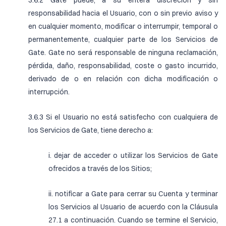
3.6.2 Gate puede, a su entera discreción y sin
responsabilidad hacia el Usuario, con o sin previo aviso y
en cualquier momento, modificar o interrumpir, temporal o
permanentemente, cualquier parte de los Servicios de
Gate. Gate no será responsable de ninguna reclamación,
pérdida, daño, responsabilidad, coste o gasto incurrido,
derivado de o en relación con dicha modificación o
interrupción.
3.6.3 Si el Usuario no está satisfecho con cualquiera de
los Servicios de Gate, tiene derecho a:
i. dejar de acceder o utilizar los Servicios de Gate
ofrecidos a través de los Sitios;
ii. notificar a Gate para cerrar su Cuenta y terminar
los Servicios al Usuario de acuerdo con la Cláusula
27.1 a continuación. Cuando se termine el Servicio,