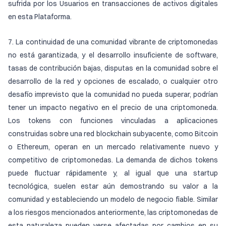
sufrida por los Usuarios en transacciones de activos digitales
en esta Plataforma.
7. La continuidad de una comunidad vibrante de criptomonedas
no está garantizada, y el desarrollo insuficiente de software,
tasas de contribución bajas, disputas en la comunidad sobre el
desarrollo de la red y opciones de escalado, o cualquier otro
desafío imprevisto que la comunidad no pueda superar, podrían
tener un impacto negativo en el precio de una criptomoneda.
Los tokens con funciones vinculadas a aplicaciones
construidas sobre una red blockchain subyacente, como Bitcoin
o Ethereum, operan en un mercado relativamente nuevo y
competitivo de criptomonedas. La demanda de dichos tokens
puede fluctuar rápidamente y, al igual que una startup
tecnológica, suelen estar aún demostrando su valor a la
comunidad y estableciendo un modelo de negocio fiable. Similar
a los riesgos mencionados anteriormente, las criptomonedas de
esta naturaleza pueden verse afectadas por cambios en su