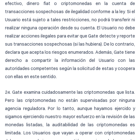
efectivo, dinero fiat o criptomonedas en la cuenta de
transacciones sospechosas de ilegalidad conforme a la ley. Si el
Usuario está sujeto a tales restricciones, no podrá transferir ni
realizar ninguna operación desde su cuenta. El Usuario no debe
realizar acciones ilegales para evitar que Gate detecte y reporte
sus transacciones sospechosas (si las hubiera). De lo contrario,
declara que acepta los riesgos enumerados. Además, Gate tiene
derecho a compartir la información del Usuario con las
autoridades competentes según la solicitud de estas y coopera
con ellas en este sentido.
24. Gate examina cuidadosamente las criptomonedas que lista.
Pero las criptomonedas no están supervisadas por ninguna
agencia reguladora. Por lo tanto, aunque hayamos ejercido y
sigamos ejerciendo nuestro mayor esfuerzo en la revisión de las
monedas listadas, la auditabilidad de las criptomonedas es
limitada. Los Usuarios que vayan a operar con criptomonedas