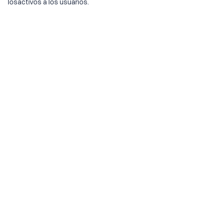
losactivos a los usuarios.