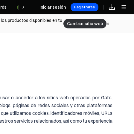
rds
Iniciar sesión
Registrarse
 los productos disponibles en tu
Cambiar sitio web
 usar o acceder a los sitios web operados por Gate,
, blogs, páginas de redes sociales y otras plataformas
 que utilizamos cookies, identificadores móviles, URLs
uestros servicios relacionados, así como tu experiencia