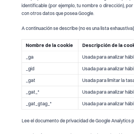
identificable (por ejemplo, tu nombre o dirección), p
con otros datos que posea Google.
A continuación se describe (no es una lista exhaustiva
Nombre de la cookie
Descripción de la coo
_ga
Usada para analizar hábit
_gid
Usada para analizar hábit
_gat
Usada para limitar la tasa
_gat_*
Usada para analizar hábit
_gat_gtag_*
Usada para analizar hábit
Lee el documento de privacidad de Google Analytics p