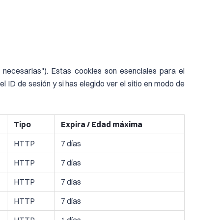
necesarias"). Estas cookies son esenciales para el
 ID de sesión y si has elegido ver el sitio en modo de
Tipo
Expira / Edad máxima
HTTP
7 días
HTTP
7 días
HTTP
7 días
HTTP
7 días