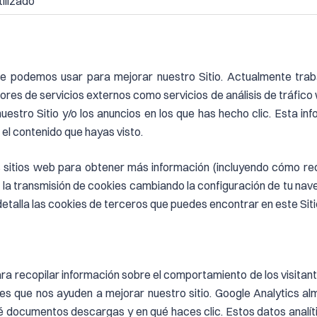
tilizado
e podemos usar para mejorar nuestro Sitio. Actualmente trab
edores de servicios externos como servicios de análisis de tráfic
uestro Sitio y/o los anuncios en los que has hecho clic. Esta in
el contenido que hayas visto.
sitios web para obtener más información (incluyendo cómo recha
r la transmisión de cookies cambiando la configuración de tu na
etalla las cookies de terceros que puedes encontrar en este Siti
 recopilar información sobre el comportamiento de los visitantes
es que nos ayuden a mejorar nuestro sitio. Google Analytics al
ué documentos descargas y en qué haces clic. Estos datos analí