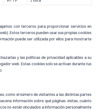
HTTP
1 hora
ajamos con terceros para proporcionar servicios en
o web). Estos terceros pueden usar sus propias cookies
formación puede ser utilizada por ellos para mostrarte
zarlas y las políticas de privacidad aplicables a su
vegador web. Estas cookies solo se activan durante tus
o.
, como el número de visitantes a las distintas partes
macena información sobre qué páginas visitas, cuánto
ticos no están vinculados a información personalmente