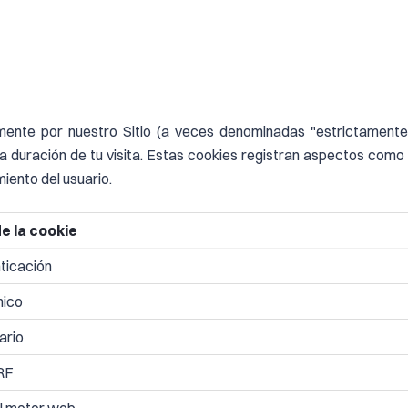
ente por nuestro Sitio (a veces denominadas "estrictamente 
a duración de tu visita. Estas cookies registran aspectos como el
miento del usuario.
e la cookie
ticación
nico
ario
RF