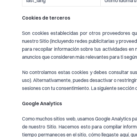
last_lang
Último idioma u
Cookies de terceros
Son cookies establecidas por otros proveedores qu
nuestro Sitio (incluyendo redes publicitarias y prove
para recopilar información sobre tus actividades en n
anuncios que consideren más relevantes para ti según 
No controlamos estas cookies y debes consultar sus 
uso). Alternativamente, puedes desactivar o restringi
sesiones con tu consentimiento. La siguiente sección d
Google Analytics
Como muchos sitios web, usamos Google Analytics para
de nuestro Sitio. Hacemos esto para compilar inform
tiempo permaneces en el sitio, cómo llegaste aquí, q