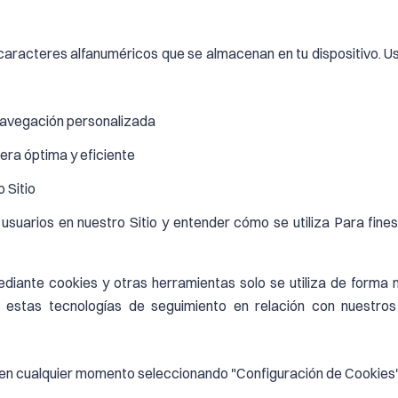
racteres alfanuméricos que se almacenan en tu dispositivo. Us
 navegación personalizada
nera óptima y eficiente
 Sitio
 usuarios en nuestro Sitio y entender cómo se utiliza Para fine
ante cookies y otras herramientas solo se utiliza de forma no 
estas tecnologías de seguimiento en relación con nuestros 
en cualquier momento seleccionando "Configuración de Cookies" e