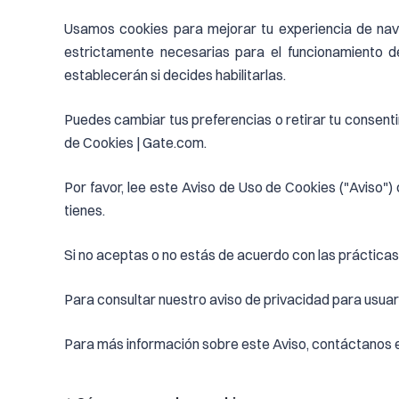
Usamos cookies para mejorar tu experiencia de naveg
estrictamente necesarias para el funcionamiento de
establecerán si decides habilitarlas.
Puedes cambiar tus preferencias o retirar tu consent
de Cookies | Gate.com.
Por favor, lee este Aviso de Uso de Cookies ("Aviso"
tienes.
Si no aceptas o no estás de acuerdo con las prácticas 
Para consultar nuestro aviso de privacidad para usuarios
Para más información sobre este Aviso, contáctano