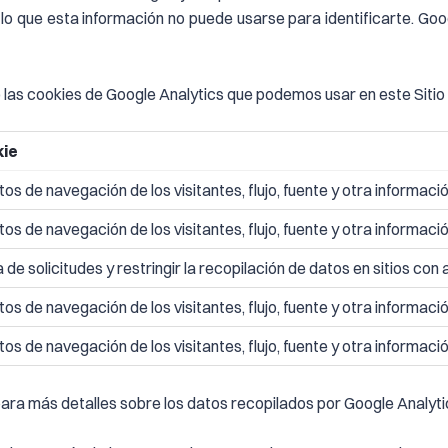
or lo que esta información no puede usarse para identificarte. Go
) las cookies de Google Analytics que podemos usar en este Sitio y
kie
os de navegación de los visitantes, flujo, fuente y otra informació
os de navegación de los visitantes, flujo, fuente y otra informació
 de solicitudes y restringir la recopilación de datos en sitios con a
os de navegación de los visitantes, flujo, fuente y otra informació
os de navegación de los visitantes, flujo, fuente y otra informació
ara más detalles sobre los datos recopilados por Google Analyti