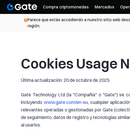
Compra criptomonedas
Mercados
Oper
Parece que estás accediendo a nuestro sitio web desde
región.
Cookies Usage N
Última actualización: 20 de octubre de 2025
Gate Technology Ltd (la "Compañía" o "Gate") se co
incluyendo
www.gate.com/en-eu
, cualquier aplicaci
relevantes operadas o gestionadas por Gate (colectiva
de seguimiento, datos de registro y tecnologías simila
al usarlos.