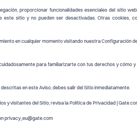
ación, proporcionar funcionalidades esenciales del sitio web
 este sitio y no pueden ser desactivadas. Otras cookies, com
imiento en cualquier momento visitando nuestra Configuración de 
) cuidadosamente para familiarizarte con tus derechos y cómo 
descritas en este Aviso, debes salir del Sitio inmediatamente.
 y visitantes del Sitio, revisa la Política de Privacidad | Gate.co
s en privacy_eu@gate.com