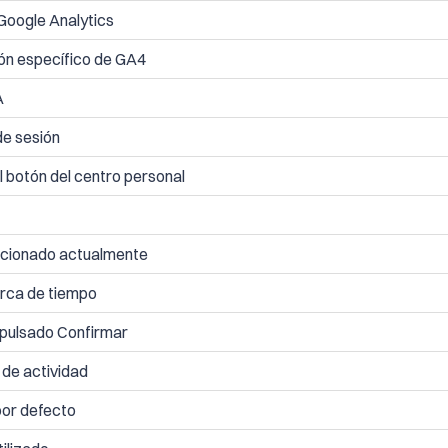
 Google Analytics
ón específico de GA4
A
 de sesión
l botón del centro personal
cionado actualmente
rca de tiempo
 pulsado Confirmar
 de actividad
por defecto