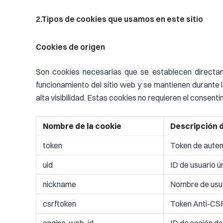
2.Tipos de cookies que usamos en este sitio
Cookies de origen
Son cookies necesarias que se establecen directam
funcionamiento del sitio web y se mantienen durante l
alta visibilidad. Estas cookies no requieren el consenti
Nombre de la cookie
Descripción d
token
Token de auten
uid
ID de usuario ú
nickname
Nombre de usu
csrftoken
Token Anti-CS