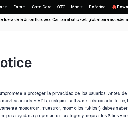
ar
Earn
Gate Card
OTC
Más
Referido
Rewa
 fuera de la Unión Europea. Cambia al sitio web global para acceder a
otice
mpromete a proteger la privacidad de los usuarios. Antes de
ón móvil asociada y APIs, cualquier software relacionado, foros
mente "nosotros", "nuestro", "nos" o los "Sitios"), debes saber
res para ayudar a proporcionar, proteger y mejorar los Sitios y n