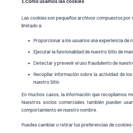
1.Cómo usamos las cookies
Las cookies son pequeños archivos compuestos por ca
limitado a:
Proporcionar a los usuarios una experiencia de
Ejecutar la funcionalidad de nuestro Sitio de ma
Detectar y prevenir el uso fraudulento de nuestro
Recopilar información sobre la actividad de los
nuestro Sitio
En muchos casos, la información que recopilamos medi
Nuestros socios comerciales también pueden usar 
comportamiento en nuestro nombre.
Puedes cambiar o retirar tus preferencias de cookies 