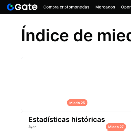
Compra criptomonedas
Mercados
Oper
Índice de mie
Miedo 25
Estadísticas históricas
Ayer
Miedo 27