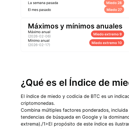
La semana pasada
Miedo 28
El mes pasado
Miedo 27
Máximos y mínimos anuales
Máximo anual
Miedo extremo 9
(
2026-02-06
)
Mínimo anual
Miedo extremo 10
(
2026-02-17
)
¿Qué es el Índice de mi
El índice de miedo y codicia de BTC es un indic
criptomonedas.
Combina múltiples factores ponderados, incluida l
tendencias de búsqueda en Google y la dominanci
extrema)./1>
El propósito de este índice es ilust