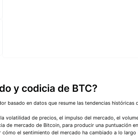
edo y codicia de BTC?
ador basado en datos que resume las tendencias históricas
a volatilidad de precios, el impulso del mercado, el volumen
a de mercado de Bitcoin, para producir una puntuación en
rar cómo el sentimiento del mercado ha cambiado a lo larg