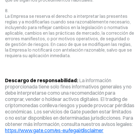
que se sigan los procedimientos habituales.
La Empresa se reserva el derecho a interpretar las presentes
reglas y a modificarlas cuando sea razonablemente necesario,
incluyendo para reflejar cambios en la legislación o normativa
aplicable, cambios en las prácticas de mercado, la corrección de
errores manifiestos, o por motivos operativos, de seguridad o
de gestión de riesgos. En caso de que se modifiquen las reglas,
la Empresa lo notificará con antelación razonable, salvo que se
requiera su aplicación inmediata.
Descargo de responsabilidad:
La información
proporcionada tiene solo fines informativos generales y no
debe interpretarse como una recomendación para
comprar, vender o holdear activos digitales. El trading de
criptomonedas conlleva riesgos y puede provocar pérdidas
económicas. Los servicios de Gate pueden estar limitados
o no estar disponibles en determinadas jurisdicciones. Para
obtener más información, consulta nuestros avisos legales:
https://www.gate.com/es-eu/legal/disclaimer