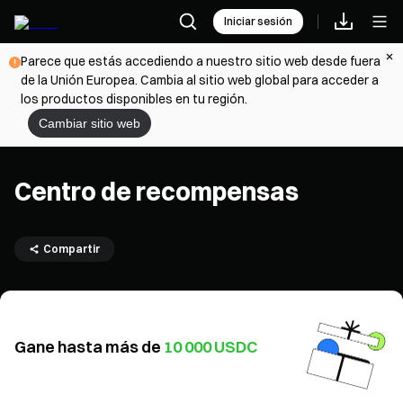
Iniciar sesión
Parece que estás accediendo a nuestro sitio web desde fuera
de la Unión Europea. Cambia al sitio web global para acceder a
los productos disponibles en tu región.
Cambiar sitio web
Centro de recompensas
Compartir
Gane hasta más de
10 000 USDC