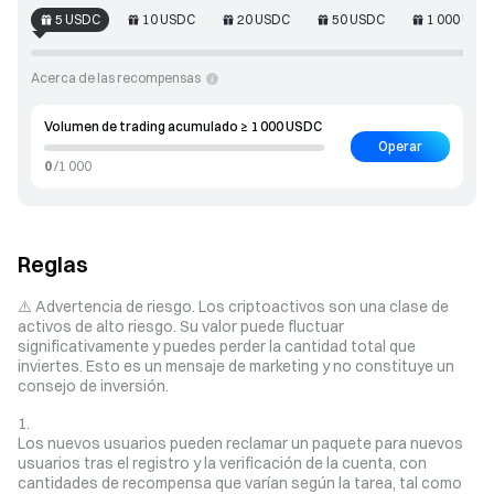
5
USDC
10
USDC
20
USDC
50
USDC
1 000
USD
Acerca de las recompensas
Volumen de trading acumulado ≥ 1 000 USDC
Operar
0
/
1 000
Reglas
⚠️ Advertencia de riesgo. Los criptoactivos son una clase de
activos de alto riesgo. Su valor puede fluctuar
significativamente y puedes perder la cantidad total que
inviertes. Esto es un mensaje de marketing y no constituye un
consejo de inversión.
Los nuevos usuarios pueden reclamar un paquete para nuevos
usuarios tras el registro y la verificación de la cuenta, con
cantidades de recompensa que varían según la tarea, tal como