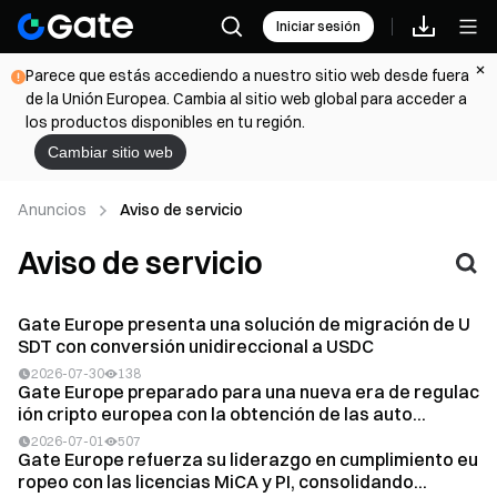
Iniciar sesión
Parece que estás accediendo a nuestro sitio web desde fuera
de la Unión Europea. Cambia al sitio web global para acceder a
los productos disponibles en tu región.
Cambiar sitio web
Anuncios
Aviso de servicio
Aviso de servicio
Gate Europe presenta una solución de migración de U
SDT con conversión unidireccional a USDC
2026-07-30
138
Gate Europe preparado para una nueva era de regulac
ión cripto europea con la obtención de las auto...
2026-07-01
507
Gate Europe refuerza su liderazgo en cumplimiento eu
ropeo con las licencias MiCA y PI, consolidando...