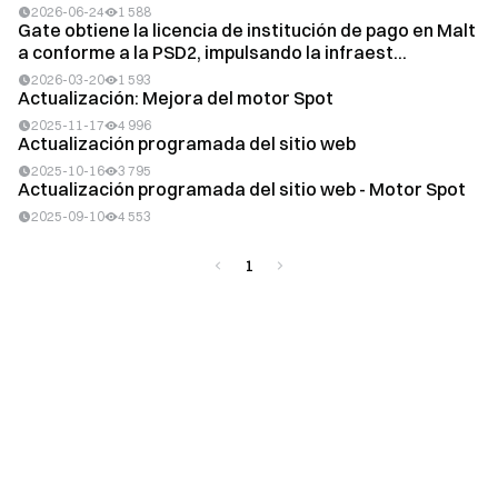
2026-06-24
1 588
Gate obtiene la licencia de institución de pago en Malt
a conforme a la PSD2, impulsando la infraest...
2026-03-20
1 593
Actualización: Mejora del motor Spot
2025-11-17
4 996
Actualización programada del sitio web
2025-10-16
3 795
Actualización programada del sitio web - Motor Spot
2025-09-10
4 553
1