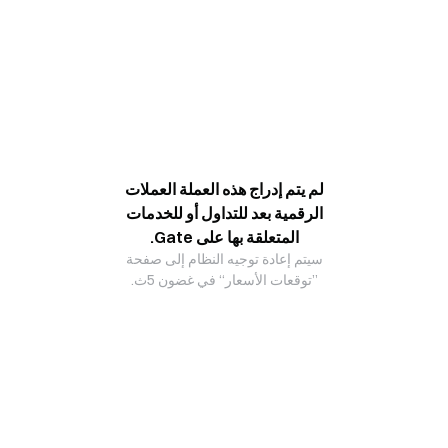
لم يتم إدراج هذه العملة العملات
الرقمية بعد للتداول أو للخدمات
المتعلقة بها على Gate.
سيتم إعادة توجيه النظام إلى صفحة
”توقعات الأسعار“ في غضون 5ث.