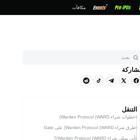
مكافآت
شاركة
التنقل
خطوات شراء Warden Protocol (WARD)
طرق شراء Warden Protocol (WARD) على Gate
أين يمكن شراء Warden Protocol (WARD)؟