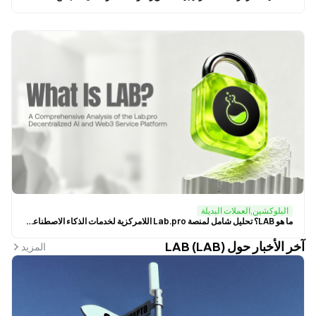
البلوكشين,العملات البديلة
ما هو LAB؟ تحليل شامل لمنصة Lab.pro اللامركزية لخدمات الذكاء الاصطناعي (AI) وويب 3 (Web3)
آخر الأخبار حول LAB (LAB)
المزيد