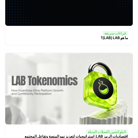
قراءات سريعة
ما هو LAB ‏(LAB)؟
البلوكشين,العملات البديلة
اقتصاديات الرمز LAB: استراتيجيات لتعزيز نمو المنصة وتفاعل المجتمع