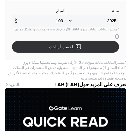
سنة
المبلغ
$
* مصدر البيانات: بيانات سوق Gate. الأرقام تقريبية ويتم تحديثها بشكل دوري.
0
احسب أرباحك
* مصدر البيانات: بيانات سوق Gate. الأرقام تقريبية ويتم تحديثها بشكل دوري.
* الأداء السابق لا يُعد مؤشرًا على النتائج المستقبلية. تخضع الاستثمارات في العملات
الرقمية لمخاطر السوق، وقد تخسر جزءًا من استثمارك أو كاملَه. هذه الحاسبة لأغراض
توضيحية فقط ولا تُعد نصيحة مالية.
تعرف على المزيد حولLAB (LAB)
المزيد