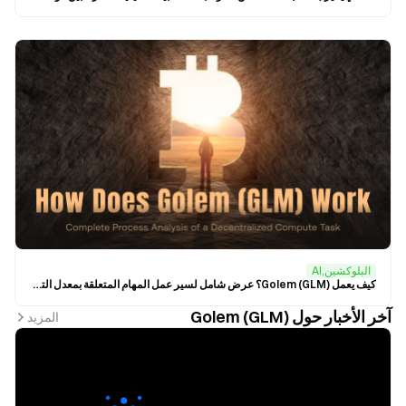
البلوكشين,AI
كيف يعمل Golem (GLM)؟ عرض شامل لسير عمل المهام المتعلقة بمعدل التجزئة اللامركزي
آخر الأخبار حول Golem (GLM)
المزيد