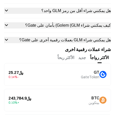
هل يمكنني شراء أقل من رمز GLM واحد؟
كيف يمكنني شراء Golem (GLM) بأمان على Gate؟
هل يمكنني شراء GLM بعملات رقمية أخرى على Gate؟
شراء عملات رقمية أخرى
الأكثر رواجاً
جديد
الأكثر ربحاً
GT
﷼25.27
GateToken
-0.14%
BTC
﷼243,784.9
بيتكوين
+0.10%