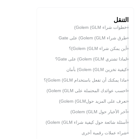
التنقل
خطوات شراء Golem (GLM)
طرق شراء Golem (GLM) على Gate
أين يمكن شراء Golem (GLM)؟
لماذا تشتري Golem (GLM) على Gate؟
كيفية تخزين Golem (GLM) بأمان
ماذا يمكنك أن تفعل باستخدام Golem (GLM)؟
احسب عوائدك المحتملة على Golem (GLM)
تعرف على المزيد حولGolem (GLM)
آخر الأخبار حول Golem (GLM)
أسئلة شائعة حول كيفية شراء Golem (GLM)
شراء عملات رقمية أخرى