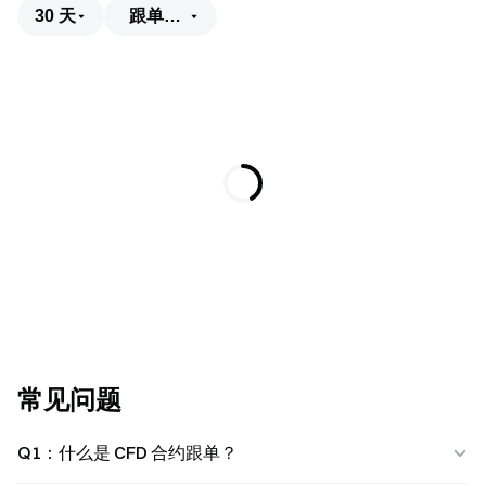
30 天
跟单者盈亏
常见问题
Q1：什么是 CFD 合约跟单？