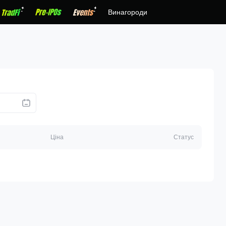
Винагороди
Ціна
Статус