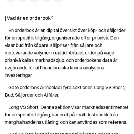
| Vad är en orderbok?
· En orderbok är en digital översikt över köp- och säljorder
för en specifik tillgång, organiserade efter prisnivå. Den
visar bud från köpare, säljpriser från säljare och
motsvarande volymer i realtid. Antalet order på varje
prisnivå kallas marknadsdjup, och orderbokens data är
avgörande för att handlare ska kunna analysera
investeringar.
· Gate orderbok är indelad i fyra sektioner: Long VS Short,
Bud, Säljorder och Affärer.
· Long VS Short: Denna sektion visar marknadssentimentet
för en specifik tillgång, baserat på realtidsstatistik från
marginalhandelns utlåning, och kan användas som referens.