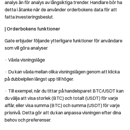
analys än för analys av långsiktiga trender. Handlare bör ha
detta i åtanke när de använder orderbokens data för att
fatta investeringsbeslut.
| Orderbokens funktioner
Gate erbjuder följande ytterligare funktioner för användare
som vill göra analyser.
· Växla visningsläge
· Du kan växla mellan olika visningslägen genom att klicka
på dubbelpilen längst upp till höger.
· Till exempel, när du tittar på handelsparet BTC/USDT kan
du välja att visa storlek (BTC) och totalt (USDT) för varje
affär, eller visa summa (BTC) och summa (USDT) för varje
prisnivå. Detta gör att du kan anpassa visningen efter dina
behov och preferenser.