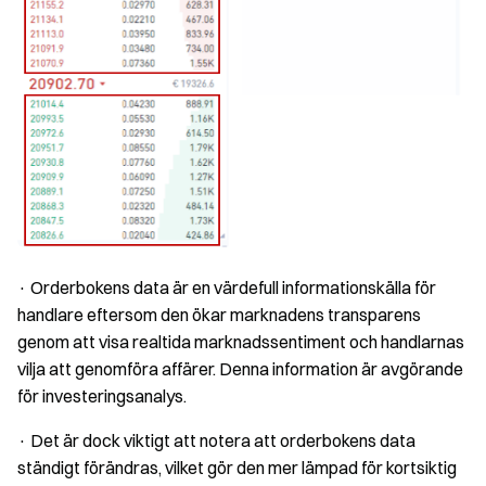
· Orderbokens data är en värdefull informationskälla för
handlare eftersom den ökar marknadens transparens
genom att visa realtida marknadssentiment och handlarnas
vilja att genomföra affärer. Denna information är avgörande
för investeringsanalys.
· Det är dock viktigt att notera att orderbokens data
ständigt förändras, vilket gör den mer lämpad för kortsiktig