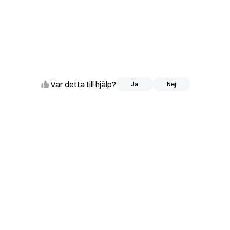
Var detta till hjälp?
Ja
Ja
Nej
Nej