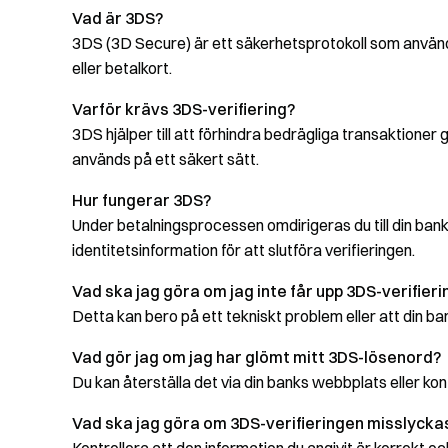
Vad är 3DS?
3DS (3D Secure) är ett säkerhetsprotokoll som används
eller betalkort.
Varför krävs 3DS-verifiering?
3DS hjälper till att förhindra bedrägliga transaktioner 
används på ett säkert sätt.
Hur fungerar 3DS?
Under betalningsprocessen omdirigeras du till din ban
identitetsinformation för att slutföra verifieringen.
Vad ska jag göra om jag inte får upp 3DS-verifier
Detta kan bero på ett tekniskt problem eller att din ba
Vad gör jag om jag har glömt mitt 3DS-lösenord?
Du kan återställa det via din banks webbplats eller ko
Vad ska jag göra om 3DS-verifieringen misslycka