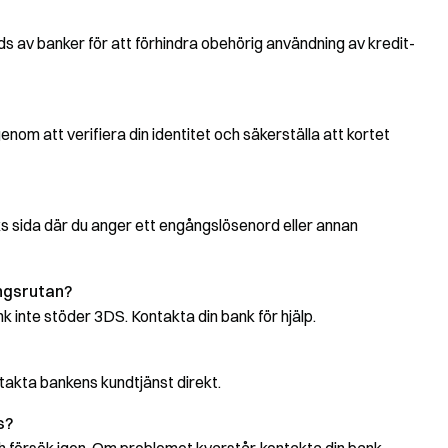
 av banker för att förhindra obehörig användning av kredit-
genom att verifiera din identitet och säkerställa att kortet
ks sida där du anger ett engångslösenord eller annan
ingsrutan?
nk inte stöder 3DS. Kontakta din bank för hjälp.
ntakta bankens kundtjänst direkt.
s?