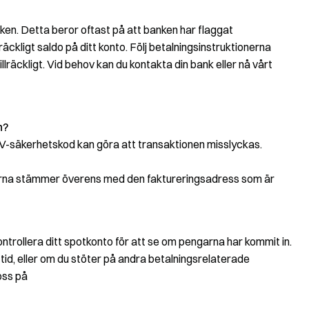
nken. Detta beror oftast på att banken har flaggat
äckligt saldo på ditt konto. Följ betalningsinstruktionerna
illräckligt. Vid behov kan du kontakta din bank eller nå vårt
n?
V-säkerhetskod kan göra att transaktionen misslyckas.
pgifterna stämmer överens med den faktureringsadress som är
ontrollera ditt spotkonto för att se om pengarna har kommit in.
tid, eller om du stöter på andra betalningsrelaterade
 oss på