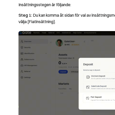
Insättningsstegen är följande:
Steg 1:
Du kan komma åt sidan för val av insättningsm
välja [Fiatinsättning].