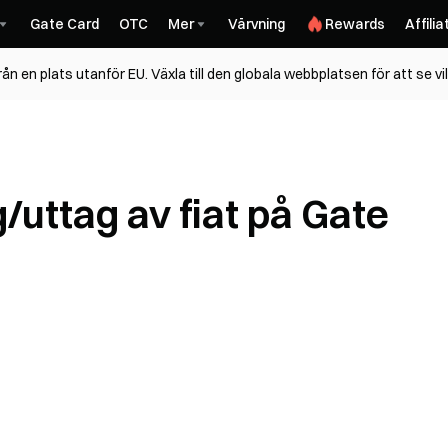
Gate Card
OTC
Mer
Värvning
Rewards
Affilia
n en plats utanför EU. Växla till den globala webbplatsen för att se vi
/uttag av fiat på Gate