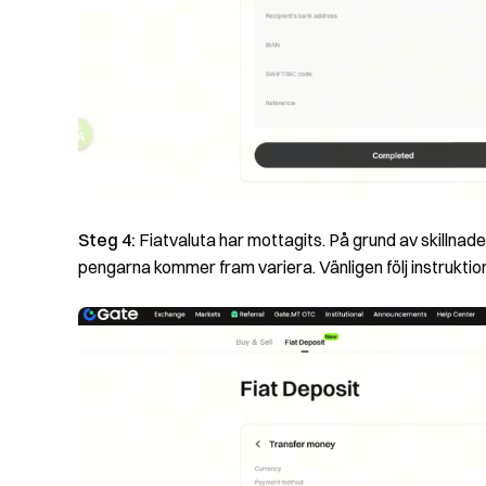
Steg 4:
Fiatvaluta har mottagits. På grund av skillnade
pengarna kommer fram variera. Vänligen följ instrukti