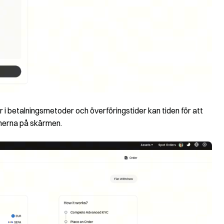
r i betalningsmetoder och överföringstider kan tiden för att
onerna på skärmen.