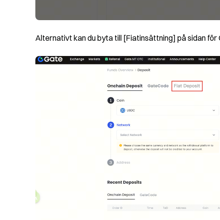
Alternativt kan du byta till [Fiatinsättning] på sidan fö