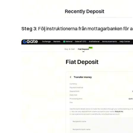
Steg 3:
Följ instruktionerna från mottagarbanken för 