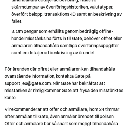
skärmdumpar av överföringshistoriken, valutatyper,
överfört belopp, transaktions-ID samt en beskrivning av
fallet.
Om pengar som erhållits genom bedräglig offline-
handel misstänks ha förts in till Gate, behöver offret eller
anmälaren tillhandahålla samtliga överföringsuppgifter
samt en detaljerad beskrivning av ärendet.
För ärenden där offret eller anmälaren kan tillhandahålla
ovanstående information, kontakta Gate på
support_eu@gate.com. När Gate har bekräftat att
misstanken är rimlig kommer Gate att frysa den misstänktes
konto.
Vi rekommenderar att offer och anmälare, inom 24 timmar
efter anmälan till Gate, även anmäler ärendet till polisen.
Offer och anmälare bör så snart som möjligt tillhandahålla