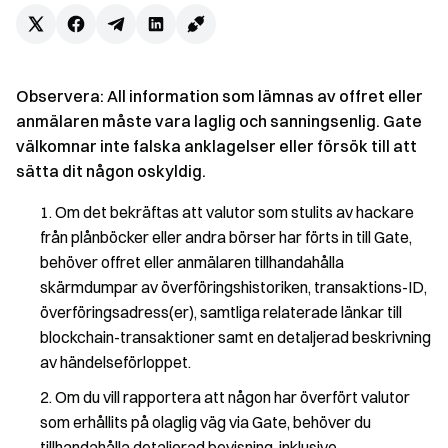
Observera: All information som lämnas av offret eller
anmälaren måste vara laglig och sanningsenlig. Gate
välkomnar inte falska anklagelser eller försök till att
sätta dit någon oskyldig.
Om det bekräftas att valutor som stulits av hackare
från plånböcker eller andra börser har förts in till Gate,
behöver offret eller anmälaren tillhandahålla
skärmdumpar av överföringshistoriken, transaktions-ID,
överföringsadress(er), samtliga relaterade länkar till
blockchain-transaktioner samt en detaljerad beskrivning
av händelseförloppet.
Om du vill rapportera att någon har överfört valutor
som erhållits på olaglig väg via Gate, behöver du
tillhandahålla detaljerad bevisning, inklusive