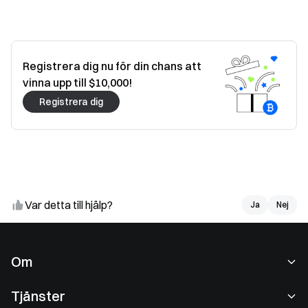
Registrera dig nu för din chans att
vinna upp till $10,000!
Registrera dig
Var detta till hjälp?
Ja
Ja
Nej
Nej
Om
Om oss
Tjänster