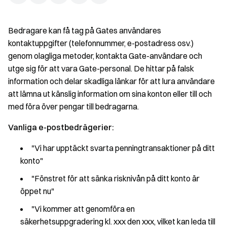
Bedragare kan få tag på Gates användares
kontaktuppgifter (telefonnummer, e-postadress osv.)
genom olagliga metoder, kontakta Gate-användare och
utge sig för att vara Gate-personal. De hittar på falsk
information och delar skadliga länkar för att lura användare
att lämna ut känslig information om sina konton eller till och
med föra över pengar till bedragarna.
Vanliga e-postbedrägerier:
"Vi har upptäckt svarta penningtransaktioner på ditt
konto"
"Fönstret för att sänka risknivån på ditt konto är
öppet nu"
"Vi kommer att genomföra en
säkerhetsuppgradering kl. xxx den xxx, vilket kan leda till