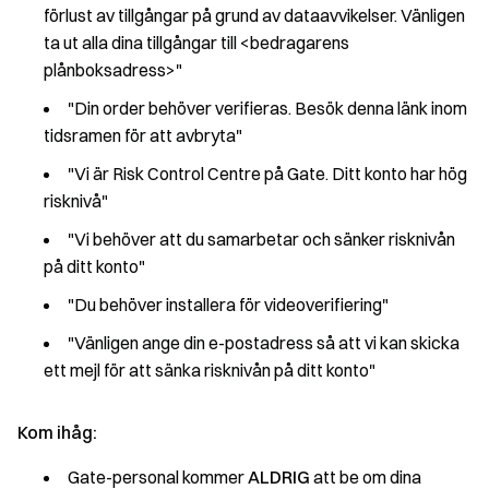
förlust av tillgångar på grund av dataavvikelser. Vänligen
ta ut alla dina tillgångar till <bedragarens
plånboksadress>"
"Din order behöver verifieras. Besök denna länk inom
tidsramen för att avbryta"
"Vi är Risk Control Centre på Gate. Ditt konto har hög
risknivå"
"Vi behöver att du samarbetar och sänker risknivån
på ditt konto"
"Du behöver installera för videoverifiering"
"Vänligen ange din e-postadress så att vi kan skicka
ett mejl för att sänka risknivån på ditt konto"
Kom ihåg:
Gate-personal kommer
ALDRIG
att be om dina