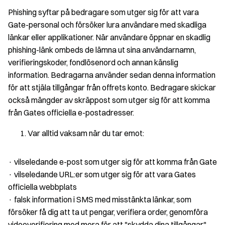
Phishing syftar på bedragare som utger sig för att vara
Gate-personal och försöker lura användare med skadliga
länkar eller applikationer. När användare öppnar en skadlig
phishing-länk ombeds de lämna ut sina användarnamn,
verifieringskoder, fondlösenord och annan känslig
information. Bedragarna använder sedan denna information
för att stjäla tillgångar från offrets konto. Bedragare skickar
också mängder av skräppost som utger sig för att komma
från Gates officiella e-postadresser.
Var alltid vaksam när du tar emot:
· vilseledande e-post som utger sig för att komma från Gate
· vilseledande URL:er som utger sig för att vara Gates
officiella webbplats
· falsk information i SMS med misstänkta länkar, som
försöker få dig att ta ut pengar, verifiera order, genomföra
videoverifiering med mera för att "skydda dina tillgångar"