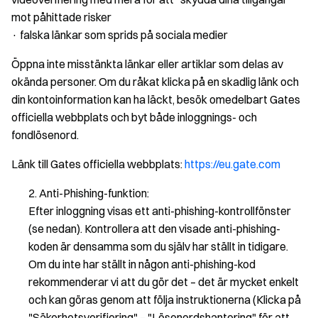
mot påhittade risker
· falska länkar som sprids på sociala medier
Öppna inte misstänkta länkar eller artiklar som delas av
okända personer. Om du råkat klicka på en skadlig länk och
din kontoinformation kan ha läckt, besök omedelbart Gates
officiella webbplats och byt både inloggnings- och
fondlösenord.
Länk till Gates officiella webbplats:
https://eu.gate.com
Anti-Phishing-funktion:
Efter inloggning visas ett anti-phishing-kontrollfönster
(se nedan). Kontrollera att den visade anti-phishing-
koden är densamma som du själv har ställt in tidigare.
Om du inte har ställt in någon anti-phishing-kod
rekommenderar vi att du gör det – det är mycket enkelt
och kan göras genom att följa instruktionerna (Klicka på
"Säkerhetsverifiering" – "Lösenordshantering" för att