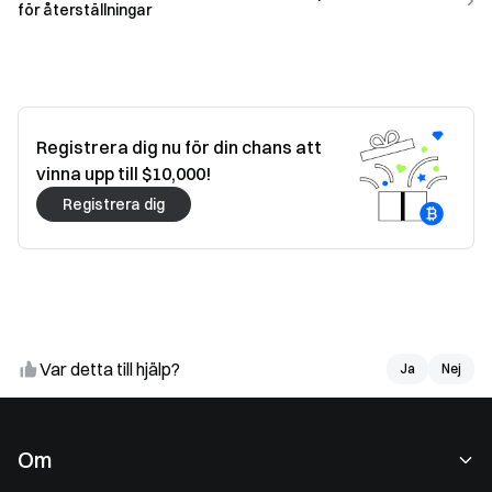
för återställningar
Registrera dig nu för din chans att
vinna upp till $10,000!
Registrera dig
Var detta till hjälp?
Ja
Ja
Nej
Nej
Om