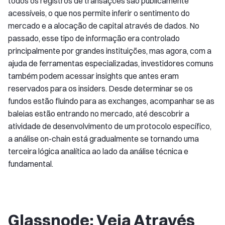
todos os registros de transações são publicamente
acessíveis, o que nos permite inferir o sentimento do
mercado e a alocação de capital através de dados. No
passado, esse tipo de informação era controlado
principalmente por grandes instituições, mas agora, com a
ajuda de ferramentas especializadas, investidores comuns
também podem acessar insights que antes eram
reservados para os insiders. Desde determinar se os
fundos estão fluindo para as exchanges, acompanhar se as
baleias estão entrando no mercado, até descobrir a
atividade de desenvolvimento de um protocolo específico,
a análise on-chain está gradualmente se tornando uma
terceira lógica analítica ao lado da análise técnica e
fundamental.
Glassnode: Veja Através