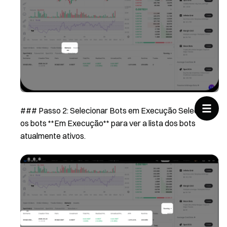
### Passo 2: Selecionar Bots em Execução Selecione
os bots **Em Execução** para ver a lista dos bots
atualmente ativos.