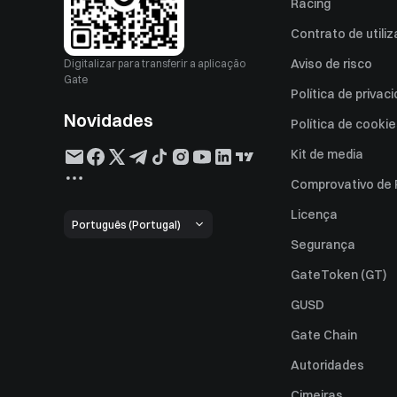
Racing
Contrato de utili
Aviso de risco
Digitalizar para transferir a aplicação
Gate
Política de privac
Novidades
Política de cooki
Kit de media
Comprovativo de
Licença
Português (Portugal)
Segurança
GateToken (GT)
GUSD
Gate Chain
Autoridades
Cimeiras