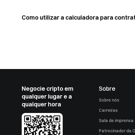
Como utilizar a calculadora para contra
Negocie cripto em
Sobre
qualquer lugar e a
Sobre nós
qualquer hora
Carreiras
Sala de imprensa
Patrocinador da O