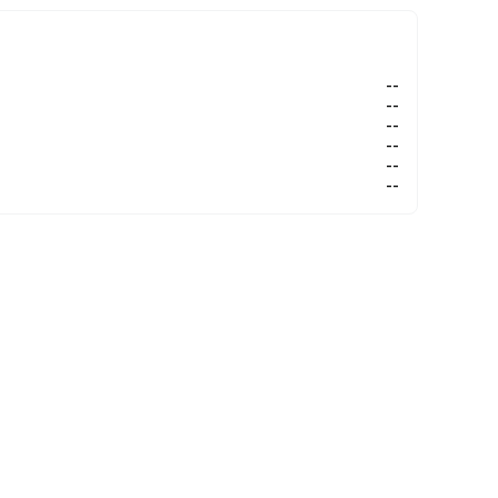
--
--
--
--
--
--