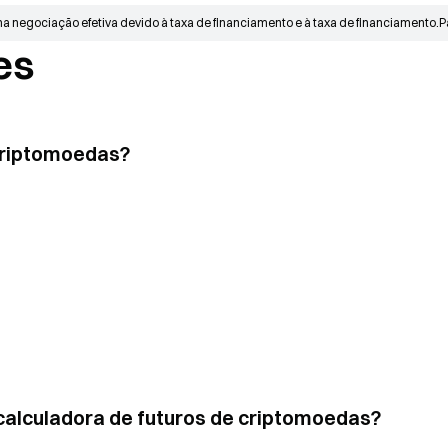
na negociação efetiva devido à taxa de financiamento e à taxa de financiamento.
P
es
 criptomoedas?
 calculadora de futuros de criptomoedas?