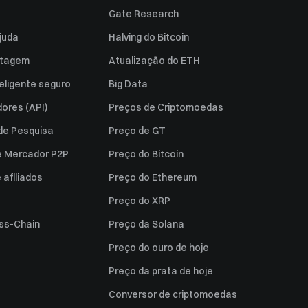
Gate Research
juda
Halving do Bitcoin
istagem
Atualização do ETH
eligente seguro
Big Data
ores (API)
Preços de Criptomoedas
 de Pesquisa
Preço de GT
e Mercador P2P
Preço do Bitcoin
afiliados
Preço do Ethereum
Preço do XRP
ss-Chain
Preço da Solana
Preço do ouro de hoje
Preço da prata de hoje
Conversor de criptomoedas