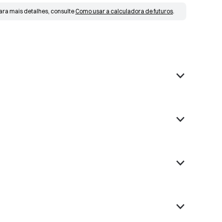
ara mais detalhes, consulte 
Como usar a calculadora de futuros
.