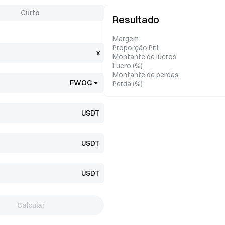
Curto
Resultado
Margem
Proporção PnL
x
Montante de lucros
Lucro (%)
Montante de perdas
FWOG
Perda (%)
USDT
USDT
USDT
Calcular