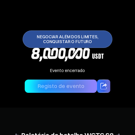
NEGOCIAR ALÉM DOS LIMITES,
CONQUISTAR O FUTURO
Evento encerrado
Registo de evento