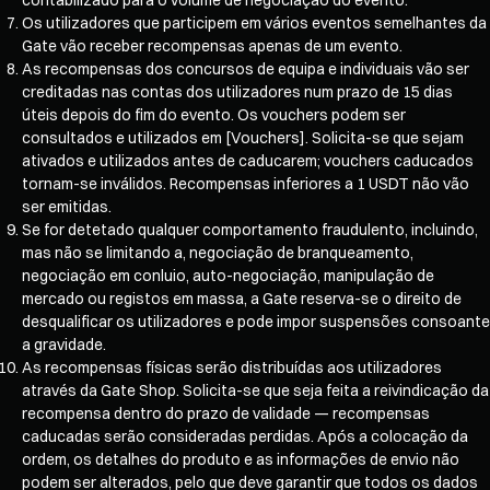
Os utilizadores que participem em vários eventos semelhantes da
Gate vão receber recompensas apenas de um evento.
As recompensas dos concursos de equipa e individuais vão ser
creditadas nas contas dos utilizadores num prazo de 15 dias
úteis depois do fim do evento. Os vouchers podem ser
consultados e utilizados em [Vouchers]. Solicita-se que sejam
ativados e utilizados antes de caducarem; vouchers caducados
tornam-se inválidos. Recompensas inferiores a 1 USDT não vão
ser emitidas.
Se for detetado qualquer comportamento fraudulento, incluindo,
mas não se limitando a, negociação de branqueamento,
negociação em conluio, auto-negociação, manipulação de
mercado ou registos em massa, a Gate reserva-se o direito de
desqualificar os utilizadores e pode impor suspensões consoante
a gravidade.
As recompensas físicas serão distribuídas aos utilizadores
através da Gate Shop. Solicita-se que seja feita a reivindicação da
recompensa dentro do prazo de validade — recompensas
caducadas serão consideradas perdidas. Após a colocação da
ordem, os detalhes do produto e as informações de envio não
podem ser alterados, pelo que deve garantir que todos os dados