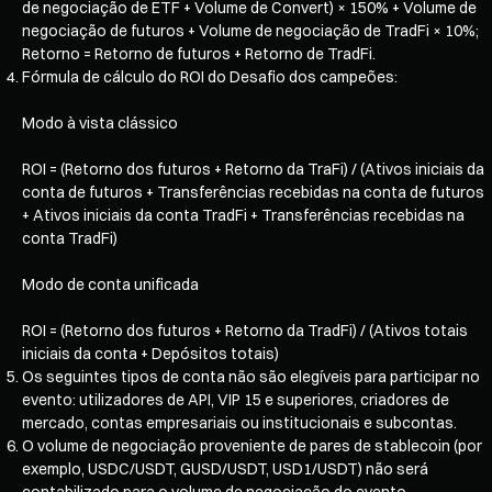
de negociação de ETF + Volume de Convert) × 150% + Volume de
negociação de futuros + Volume de negociação de TradFi × 10%;
Retorno = Retorno de futuros + Retorno de TradFi.
Fórmula de cálculo do ROI do Desafio dos campeões:
Modo à vista clássico
ROI = (Retorno dos futuros + Retorno da TraFi) / (Ativos iniciais da
conta de futuros + Transferências recebidas na conta de futuros
+ Ativos iniciais da conta TradFi + Transferências recebidas na
conta TradFi)
Modo de conta unificada
ROI = (Retorno dos futuros + Retorno da TradFi) / (Ativos totais
iniciais da conta + Depósitos totais)
Os seguintes tipos de conta não são elegíveis para participar no
evento: utilizadores de API, VIP 15 e superiores, criadores de
mercado, contas empresariais ou institucionais e subcontas.
O volume de negociação proveniente de pares de stablecoin (por
exemplo, USDC/USDT, GUSD/USDT, USD1/USDT) não será
contabilizado para o volume de negociação do evento.