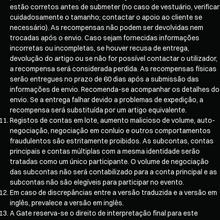
estão corretos antes de submeter (no caso de vestuário, verificar
cuidadosamente o tamanho; contactar o apoio ao cliente se
necessário). As recompensas não podem ser devolvidas nem
trocadas após o envio. Caso sejam fornecidas informações
incorretas ou incompletas, se houver recusa de entrega,
devolução do artigo ou se não for possível contactar o utilizador,
a recompensa será considerada perdida. As recompensas físicas
serão entregues no prazo de 60 dias após a submissão das
informações de envio. Recomenda-se acompanhar os detalhes do
envio. Se a entrega falhar devido a problemas de expedição, a
recompensa será substituída por um artigo equivalente.
Registos de contas em lote, aumento malicioso de volume, auto-
negociação, negociação em conluio e outros comportamentos
fraudulentos são estritamente proibidos. As subcontas, contas
principais e contas múltiplas com a mesma identidade serão
tratadas como um único participante. O volume de negociação
das subcontas não será contabilizado para a conta principal e as
subcontas não são elegíveis para participar no evento.
Em caso de discrepâncias entre a versão traduzida e a versão em
inglês, prevalece a versão em inglês.
A Gate reserva-se o direito de interpretação final para este