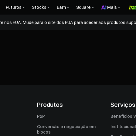
Futuros
Stocks
Earn
Square
Mais
te nos EUA. Mude para o site dos EUA para aceder aos produtos supo
Produtos
Serviços
P2P
Benefícios V
Conversão e negociação em
Institucional
blocos