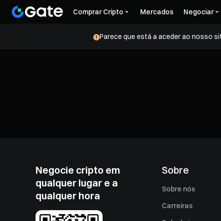
Comprar Cripto
Mercados
Negociar
Parece que está a aceder ao nosso si
Negocie cripto em
Sobre
qualquer lugar e a
Sobre nós
qualquer hora
Carreiras