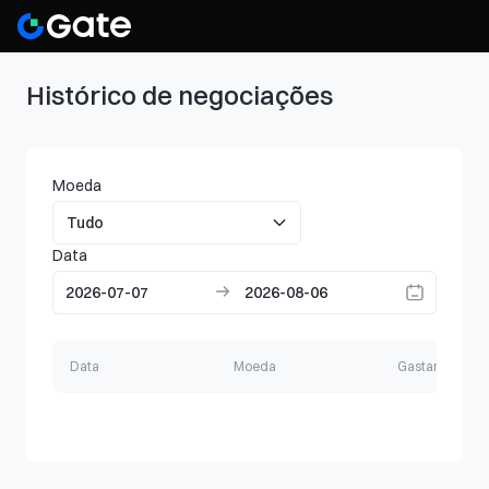
Histórico de negociações
Moeda
Data
Data
Moeda
Gastar