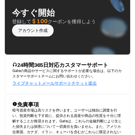
今すぐ開始
$ 100
登録して
クーポンを獲得しよう
アカウント作成
24時間365日対応カスタマーサポート
Gateの商品やサービスに関するサポートが必要な場合は、以下のカ
スタマーサポートチームにお問い合わせください。
ライブチャット
メール
サポートチケット提出
免責事項
暗号資産市場は高リスクを伴います。ユーザーは独自に調査を行
い、投資判断を下す前に、提供される資産や商品の性質を十分に理
解することが推奨されます。Gateは、これらの金融判断により生じ
た損失または損害について一切責任を負いません。また、アメリカ
合衆国、カナダ、イラン、キューバを含むがこれらに限定されない