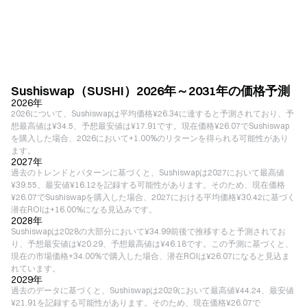
Sushiswap（SUSHI）2026年～2031年の価格予測
2026年
2026について、Sushiswapは平均価格¥26.34に達すると予測されており、予
想最高値は¥34.5、予想最安値は¥17.91です。現在価格¥26.07でSushiswap
を購入した場合、2026において+1.00%のリターンを得られる可能性があり
ます。
2027年
過去のトレンドとパターンに基づくと、Sushiswapは2027において最高値
¥39.55、最安値¥16.12を記録する可能性があります。そのため、現在価格
¥26.07でSushiswapを購入した場合、2027における平均価格¥30.42に基づく
潜在ROIは+16.00%になる見込みです。
2028年
Sushiswapは2028の大部分において¥34.99前後で推移すると予測されてお
り、予想最安値は¥20.29、予想最高値は¥46.18です。この予測に基づくと、
現在の市場価格+34.00%で購入した場合、潜在ROIは¥26.07になると見込ま
れています。
2029年
過去のデータに基づくと、Sushiswapは2029において最高値¥44.24、最安値
¥21.91を記録する可能性があります。そのため、現在価格¥26.07で