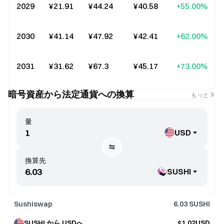
2029
¥21.91
¥44.24
¥40.58
+55.00%
2030
¥41.14
¥47.92
¥42.41
+62.00%
2031
¥31.62
¥67.3
¥45.17
+73.00%
暗号資産から法定通貨への換算
もっと
量
USD
換算先
SUSHI
Sushiswap
6.03
SUSHI
SUSHI から USDへ
$1.02USD