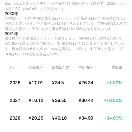
Sushiswapを購入した場合、平均価格+55.00%へ向かう過程で、2029におけ
る潜在ROIは¥40.58になる見込みです。
2030年
2030には、Sushiswapの最安値は¥41.14、年間最高値は¥47.92前後になると
予想されています。平均価格は¥42.41と見込まれており、市場価格¥26.07で
購入した場合、2030における潜在ROIは+62.00%となる見込みです。
2031年
過去数年間の市場センチメントを踏まえると、Sushiswapは2031において
¥31.62〜¥67.3の範囲で推移し、平均価格は¥45.17になると予測されていま
す。現在価格¥26.07でSushiswapを購入し、2031までHODLした場合、潜在
ROIは+73.00%になる見込みです。
Year
最低価格
最高取引額
平均価格
変動率
2026
¥17.91
¥34.5
¥26.34
+1.00%
2027
¥16.12
¥39.55
¥30.42
+16.00%
2028
¥20.29
¥46.18
¥34.99
+34.00%