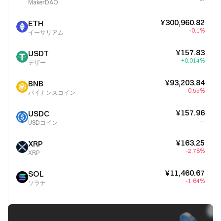
--
MakerDAO
¥300,960.82
ETH
-0.1%
イーサリアム
¥157.83
USDT
+0.014%
テザー
¥93,203.84
BNB
-0.55%
バイナンスコイン
¥157.96
USDC
--
USDコイン
¥163.25
XRP
-2.78%
XRP
¥11,460.67
SOL
-1.64%
ソラナ