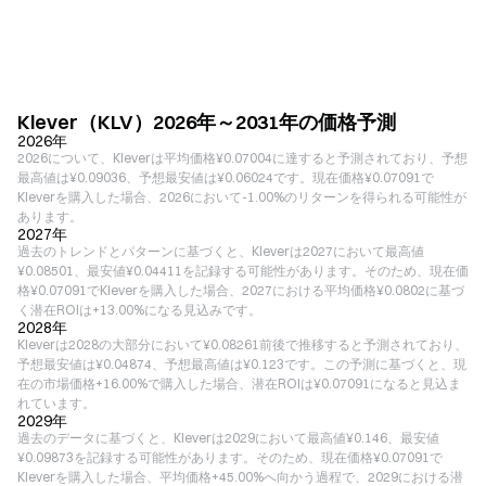
Klever（KLV）2026年～2031年の価格予測
2026年
2026について、Kleverは平均価格¥0.07004に達すると予測されており、予想
最高値は¥0.09036、予想最安値は¥0.06024です。現在価格¥0.07091で
Kleverを購入した場合、2026において-1.00%のリターンを得られる可能性が
あります。
2027年
過去のトレンドとパターンに基づくと、Kleverは2027において最高値
¥0.08501、最安値¥0.04411を記録する可能性があります。そのため、現在価
格¥0.07091でKleverを購入した場合、2027における平均価格¥0.0802に基づ
く潜在ROIは+13.00%になる見込みです。
2028年
Kleverは2028の大部分において¥0.08261前後で推移すると予測されており、
予想最安値は¥0.04874、予想最高値は¥0.123です。この予測に基づくと、現
在の市場価格+16.00%で購入した場合、潜在ROIは¥0.07091になると見込ま
れています。
2029年
過去のデータに基づくと、Kleverは2029において最高値¥0.146、最安値
¥0.09873を記録する可能性があります。そのため、現在価格¥0.07091で
Kleverを購入した場合、平均価格+45.00%へ向かう過程で、2029における潜