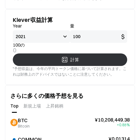
Klever収益計算
Year
量
$
100の
0
計算
*予想収益は、今年の平均トークン価格に基づいて計算されます。こ
れは財務上のアドバイスではないことに注意してください。
さらに多くの価格予想を見る
Top
新規上場
上昇銘柄
¥10,208,449.38
BTC
+0.85%
Bitcoin
¥0.01314
COMMON