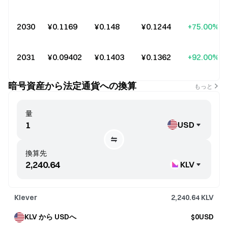
2030
¥0.1169
¥0.148
¥0.1244
+75.00%
2031
¥0.09402
¥0.1403
¥0.1362
+92.00%
暗号資産から法定通貨への換算
もっと
量
USD
換算先
KLV
Klever
2,240.64
KLV
KLV から USDへ
$0USD