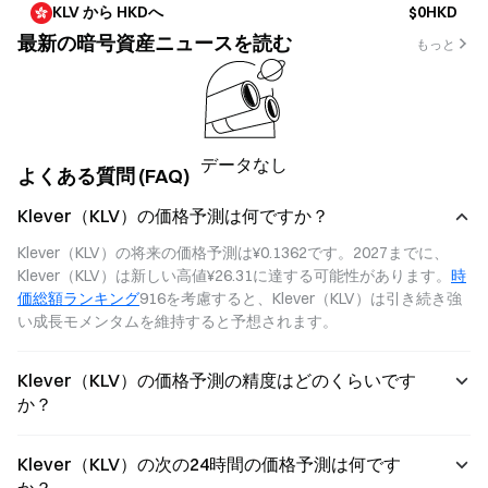
KLV から HKDへ
$0HKD
最新の暗号資産ニュースを読む
もっと
データなし
よくある質問 (FAQ)
Klever（KLV）の価格予測は何ですか？
Klever（KLV）の将来の価格予測は¥0.1362です。2027までに、
Klever（KLV）は新しい高値¥26.31に達する可能性があります。
時
価総額ランキング
916を考慮すると、Klever（KLV）は引き続き強
い成長モメンタムを維持すると予想されます。
Klever（KLV）の価格予測の精度はどのくらいです
か？
Klever（KLV）の次の24時間の価格予測は何です