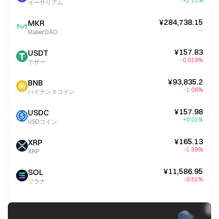
+2.15%
イーサリアム
¥284,738.15
MKR
--
MakerDAO
¥157.83
USDT
-0.019%
テザー
¥93,835.2
BNB
-1.06%
バイナンスコイン
¥157.98
USDC
+0.01%
USDコイン
¥165.13
XRP
-1.39%
XRP
¥11,586.95
SOL
-0.52%
ソラナ