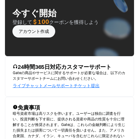
今すぐ開始
$ 100
登録して
クーポンを獲得しよう
アカウント作成
24時間365日対応カスタマーサポート
Gateの商品やサービスに関するサポートが必要な場合は、以下のカ
スタマーサポートチームにお問い合わせください。
ライブチャット
メール
サポートチケット提出
免責事項
暗号資産市場は高リスクを伴います。ユーザーは独自に調査を行
い、投資判断を下す前に、提供される資産や商品の性質を十分に理
解することが推奨されます。Gateは、これらの金融判断により生じ
た損失または損害について一切責任を負いません。また、アメリカ
合衆国、カナダ、イラン、キューバを含むがこれらに限定されない