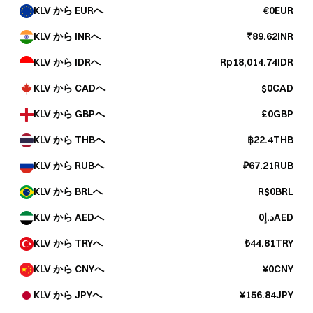
KLV から EURへ
€0EUR
KLV から INRへ
₹89.62INR
KLV から IDRへ
Rp18,014.74IDR
KLV から CADへ
$0CAD
KLV から GBPへ
£0GBP
KLV から THBへ
฿22.4THB
KLV から RUBへ
₽67.21RUB
KLV から BRLへ
R$0BRL
KLV から AEDへ
د.إ0AED
KLV から TRYへ
₺44.81TRY
KLV から CNYへ
¥0CNY
KLV から JPYへ
¥156.84JPY