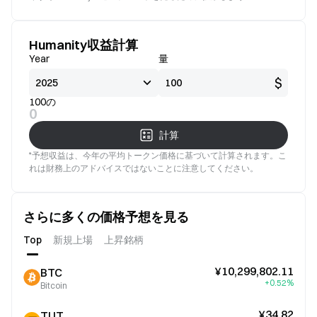
Humanity収益計算
Year
量
$
100の
0
計算
*予想収益は、今年の平均トークン価格に基づいて計算されます。こ
れは財務上のアドバイスではないことに注意してください。
さらに多くの価格予想を見る
Top
新規上場
上昇銘柄
¥10,299,802.11
BTC
+0.52%
Bitcoin
¥34.82
TUT