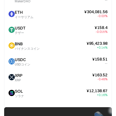
--
MakerDAO
¥304,081.56
ETH
-0.03%
イーサリアム
¥158.4
USDT
-0.015%
テザー
¥95,423.98
BNB
+0.14%
バイナンスコイン
¥158.51
USDC
--
USDコイン
¥163.52
XRP
-0.48%
XRP
¥12,138.67
SOL
+0.16%
ソラナ