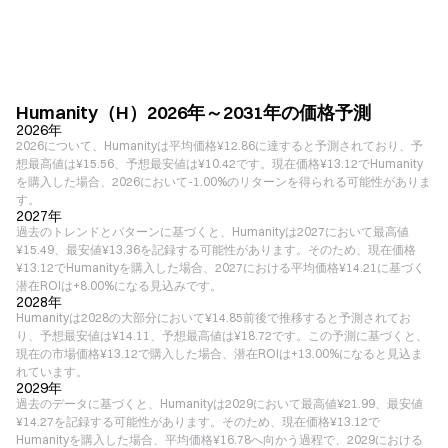
Humanity（H）2026年～2031年の価格予測
2026年
2026について、Humanityは平均価格¥12.86に達すると予測されており、予
想最高値は¥15.56、予想最安値は¥10.42です。現在価格¥13.12でHumanity
を購入した場合、2026において-1.00%のリターンを得られる可能性がありま
す。
2027年
過去のトレンドとパターンに基づくと、Humanityは2027において最高値
¥15.49、最安値¥13.36を記録する可能性があります。そのため、現在価格
¥13.12でHumanityを購入した場合、2027における平均価格¥14.21に基づく
潜在ROIは+8.00%になる見込みです。
2028年
Humanityは2028の大部分において¥14.85前後で推移すると予測されてお
り、予想最安値は¥14.11、予想最高値は¥18.72です。この予測に基づくと、
現在の市場価格¥13.12で購入した場合、潜在ROIは+13.00%になると見込ま
れています。
2029年
過去のデータに基づくと、Humanityは2029において最高値¥21.99、最安値
¥14.27を記録する可能性があります。そのため、現在価格¥13.12で
Humanityを購入した場合、平均価格¥16.78へ向かう過程で、2029における