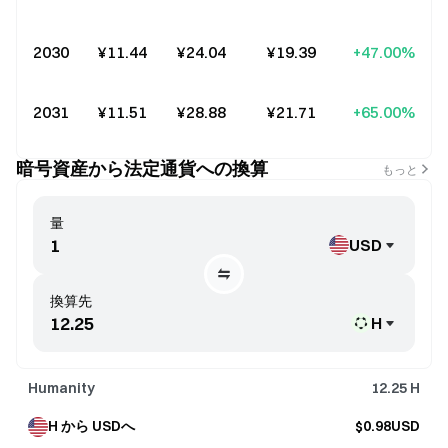
2030
¥11.44
¥24.04
¥19.39
+47.00%
2031
¥11.51
¥28.88
¥21.71
+65.00%
暗号資産から法定通貨への換算
もっと
量
USD
換算先
H
Humanity
12.25
H
H から USDへ
$0.98USD