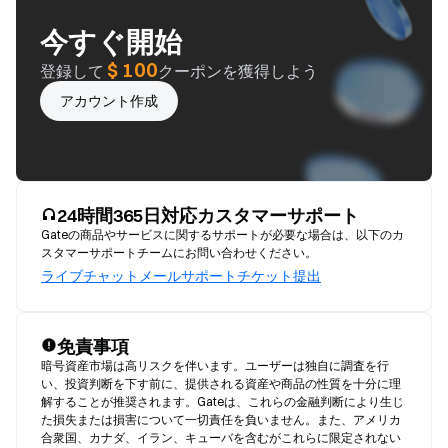
今すぐ開始
$ 100
登録して
クーポンを獲得しよう
アカウント作成
24時間365日対応カスタマーサポート
Gateの商品やサービスに関するサポートが必要な場合は、以下のカ
スタマーサポートチームにお問い合わせください。
ライブチャット
メール
サポートチケット提出
免責事項
暗号資産市場は高リスクを伴います。ユーザーは独自に調査を行
い、投資判断を下す前に、提供される資産や商品の性質を十分に理
解することが推奨されます。Gateは、これらの金融判断により生じ
た損失または損害について一切責任を負いません。また、アメリカ
合衆国、カナダ、イラン、キューバを含むがこれらに限定されない