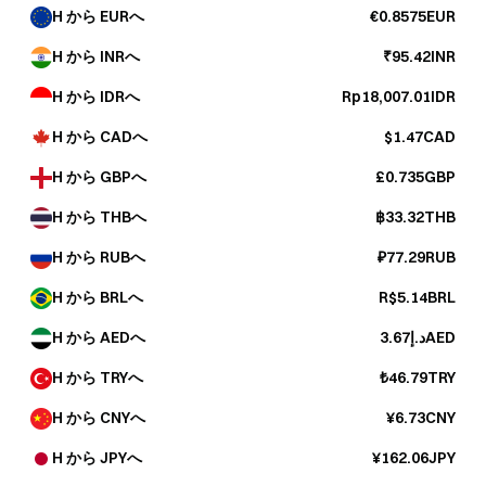
H から EURへ
€0.8575EUR
H から INRへ
₹95.42INR
H から IDRへ
Rp18,007.01IDR
H から CADへ
$1.47CAD
H から GBPへ
£0.735GBP
H から THBへ
฿33.32THB
H から RUBへ
₽77.29RUB
H から BRLへ
R$5.14BRL
H から AEDへ
د.إ3.67AED
H から TRYへ
₺46.79TRY
H から CNYへ
¥6.73CNY
H から JPYへ
¥162.06JPY