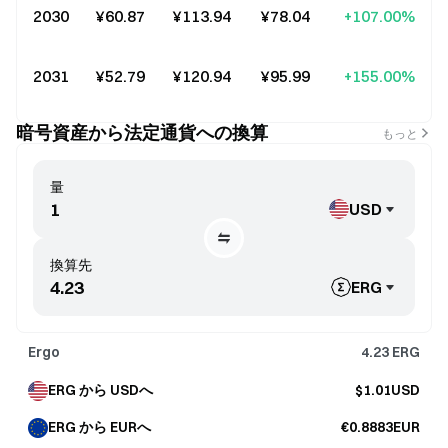
2030
¥60.87
¥113.94
¥78.04
+107.00%
2031
¥52.79
¥120.94
¥95.99
+155.00%
暗号資産から法定通貨への換算
もっと
量
USD
換算先
ERG
Ergo
4.23
ERG
ERG から USDへ
$1.01USD
ERG から EURへ
€0.8883EUR