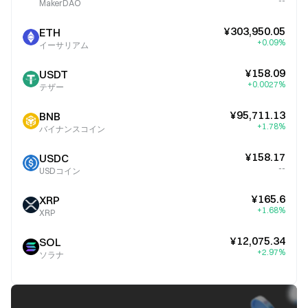
--
MakerDAO
¥303,950.05
ETH
+0.09%
イーサリアム
¥158.09
USDT
+0.0027%
テザー
¥95,711.13
BNB
+1.78%
バイナンスコイン
¥158.17
USDC
--
USDコイン
¥165.6
XRP
+1.68%
XRP
¥12,075.34
SOL
+2.97%
ソラナ