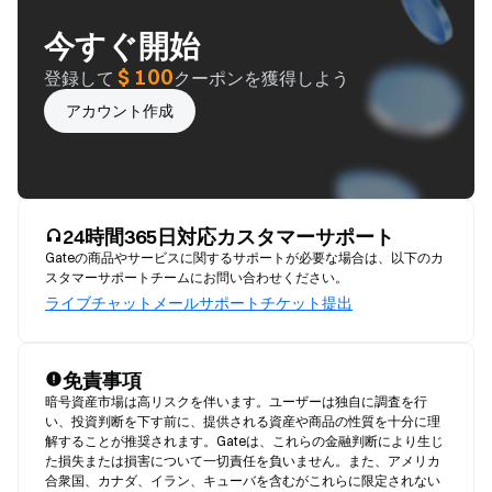
今すぐ開始
$ 100
登録して
クーポンを獲得しよう
アカウント作成
24時間365日対応カスタマーサポート
Gateの商品やサービスに関するサポートが必要な場合は、以下のカ
スタマーサポートチームにお問い合わせください。
ライブチャット
メール
サポートチケット提出
免責事項
暗号資産市場は高リスクを伴います。ユーザーは独自に調査を行
い、投資判断を下す前に、提供される資産や商品の性質を十分に理
解することが推奨されます。Gateは、これらの金融判断により生じ
た損失または損害について一切責任を負いません。また、アメリカ
合衆国、カナダ、イラン、キューバを含むがこれらに限定されない