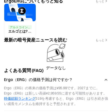
ErgoERGについてもっと知る
もっと
アルトコイン,ブロックチェーン
エルゴとは? ERGについて知っておくべきこと
最新の暗号資産ニュースを読む
もっと
データなし
よくある質問 (FAQ)
Ergo（ERG）の価格予測は何ですか？
Ergo（ERG）の将来の価格予測は¥95.99です。2027までに、
Ergo（ERG）は新しい高値¥2,959.55に達する可能性があります。
時価総額ランキング
519を考慮すると、Ergo（ERG）は引き続き強
い成長モメンタムを維持すると予想されます。