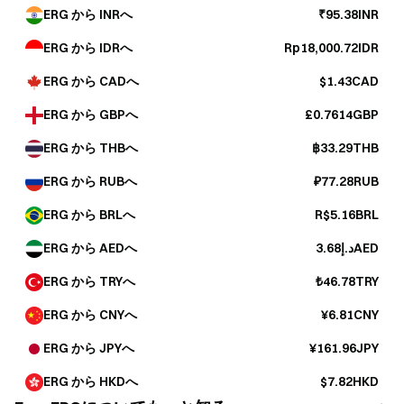
ERG から INRへ
₹95.38INR
ERG から IDRへ
Rp18,000.72IDR
ERG から CADへ
$1.43CAD
ERG から GBPへ
£0.7614GBP
ERG から THBへ
฿33.29THB
ERG から RUBへ
₽77.28RUB
ERG から BRLへ
R$5.16BRL
ERG から AEDへ
د.إ3.68AED
ERG から TRYへ
₺46.78TRY
ERG から CNYへ
¥6.81CNY
ERG から JPYへ
¥161.96JPY
ERG から HKDへ
$7.82HKD