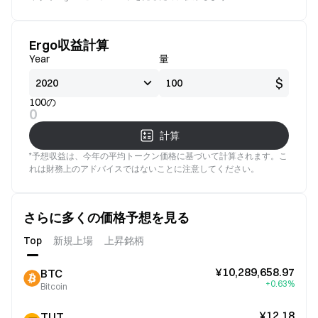
Ergo収益計算
Year
量
$
100の
0
計算
*予想収益は、今年の平均トークン価格に基づいて計算されます。こ
れは財務上のアドバイスではないことに注意してください。
さらに多くの価格予想を見る
Top
新規上場
上昇銘柄
¥10,289,658.97
BTC
+0.63%
Bitcoin
¥12.18
TUT