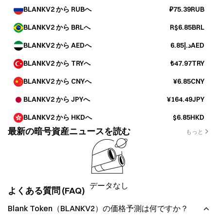
BLANKV2 から RUBへ
₽75.39RUB
BLANKV2 から BRLへ
R$6.85BRL
BLANKV2 から AEDへ
د.إ6.85AED
BLANKV2 から TRYへ
₺47.97TRY
BLANKV2 から CNYへ
¥6.85CNY
BLANKV2 から JPYへ
¥164.49JPY
BLANKV2 から HKDへ
$6.85HKD
最新の暗号資産ニュースを読む
もっと
データなし
よくある質問 (FAQ)
Blank Token（BLANKV2）の価格予測は何ですか？