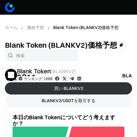
ホーム
価格予想
Blank Token (BLANKV2)価格予想
Blank Token (BLANKV2)価格予想
Blank Token
(
BLANKV2
)
¥0.2311
BLA
--
ランキング: 1699
買い BLANKV2
BLANKV2/USDTを取引する
本日のBlank Tokenについてどう考えます
か？