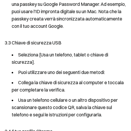
una passkey su Google Password Manager. Ad esempio,
puoi usare l'ID impronta digitale su un Mac. Nota che la
passkey creata verrà sincronizzata automaticamente
con il tuo account Google.
3.3 Chiave di sicurezza USB
Seleziona [Usa un telefono, tablet o chiave di
sicurezza].
Puoi utilizzare uno dei seguenti due metodi:
Collega la chiave di sicurezza al computer e toccala
per completare la verifica.
Usa un telefono cellulare o un altro dispositivo per
scansionare questo codice QR, salva la chiave sul
telefono e segui le istruzioni per configurarla.