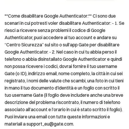
**Come disabilitare Google Authenticator:** Ci sono due
scenari in cui potresti voler disabilitare Authenticator: - 1. Se
riesci a ricevere senza problemi il codice di Google
Authenticator, puoi accedere al tuo account e andare su
“Centro Sicurezza” sul sito o sull’app Gate per disabilitare
Google Authenticator. - 2. Nel caso in cui tu abbia perso il
telefono o abbia disinstallato Google Authenticator e quindi
non possa ricevere i codici, dovrai fornire il tuo username
Gate (o ID), indirizzo email, nome completo, la città in cui sei
registrato, i nomi delle valute che scambi, una foto in cui tieni
in mano il tuo documento d’identità e un foglio con scritto il
tuo username Gate (il foglio deve includere anche una breve
descrizione del problema riscontrato, il numero di telefono
associato all’account e l’orario in cui è stato scritto il foglio).
Puoi inviare una email con tutte queste informazioni e
materiali a support_eu@gate.com.