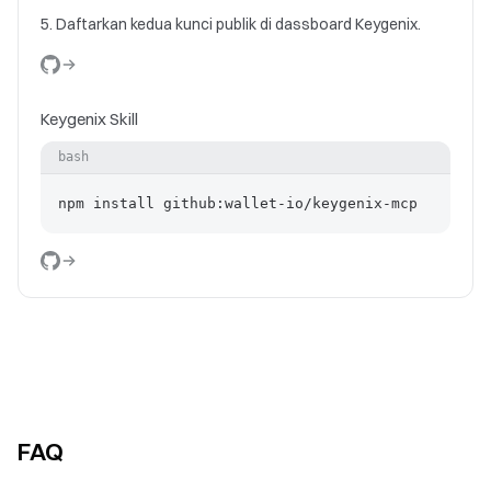
Daftarkan kedua kunci publik di dassboard Keygenix.
Keygenix Skill
bash
npm install github:wallet-io/keygenix-mcp
FAQ