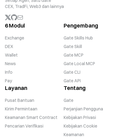
Setiap Agen, Satu Gate
CEX, TradFi, Web3 dan lainnya
6 Modul
Pengembang
Exchange
Gate Skills Hub
DEX
Gate Skill
Wallet
Gate MCP
News
Gate Local MCP
Info
Gate CLI
Pay
Gate API
Layanan
Tentang
Pusat Bantuan
Gate
Kirim Permintaan
Perjanjian Pengguna
Keamanan Smart Contract
Kebijakan Privasi
Pencarian Verifikasi
Kebijakan Cookie
Keamanan