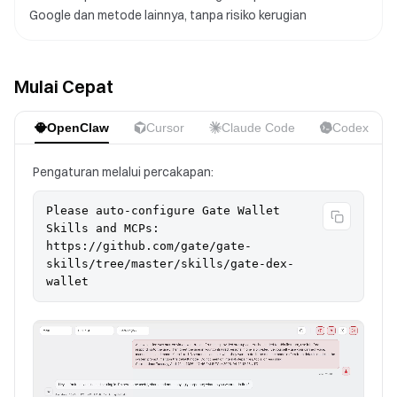
Google dan metode lainnya, tanpa risiko kerugian
Mulai Cepat
OpenClaw
Cursor
Claude Code
Codex
Pengaturan melalui percakapan:
Please auto-configure Gate Wallet 
Skills and MCPs:

https://github.com/gate/gate-
skills/tree/master/skills/gate-dex-
wallet