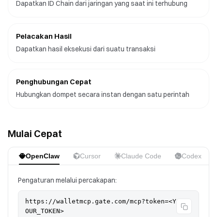
Dapatkan ID Chain dari jaringan yang saat ini terhubung
Pelacakan Hasil
Dapatkan hasil eksekusi dari suatu transaksi
Penghubungan Cepat
Hubungkan dompet secara instan dengan satu perintah
Mulai Cepat
OpenClaw
Cursor
Claude Code
Codex
Pengaturan melalui percakapan:
https://walletmcp.gate.com/mcp?token=<Y
OUR_TOKEN>