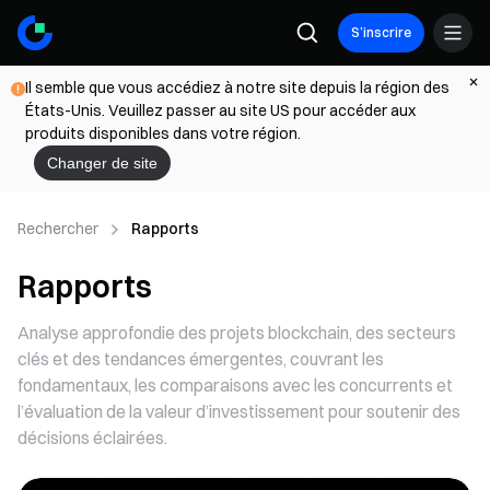
S’inscrire
Il semble que vous accédiez à notre site depuis la région des
États-Unis. Veuillez passer au site US pour accéder aux
produits disponibles dans votre région.
Changer de site
Rechercher
Rapports
Rapports
Analyse approfondie des projets blockchain, des secteurs
clés et des tendances émergentes, couvrant les
fondamentaux, les comparaisons avec les concurrents et
l’évaluation de la valeur d’investissement pour soutenir des
décisions éclairées.