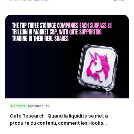
Rapports
Recherche
+
1
Gate Research : Quand la liquidité se met à
produire du contenu, comment les Hooks
redonnent à la DeFi tout son attrait divertissant