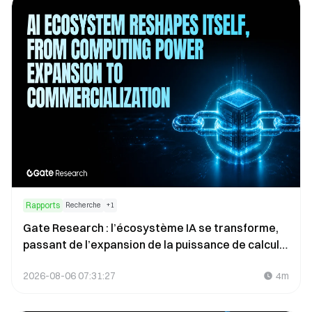
Rapports
Recherche
+
1
Gate Research : l’écosystème IA se transforme,
passant de l’expansion de la puissance de calcul à
la commercialisation
2026-08-06 07:31:27
4m