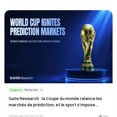
Rapports
Recherche
+
1
Gate Research : la Coupe du monde relance les
marchés de prédiction, et le sport s'impose
comme le principal moteur de croissance
2026-06-25 03:27:32
5m