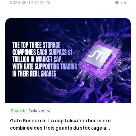
2026-06-12 11:22:23
7m
Rapports
Recherche
+
2
Gate Research : La capitalisation boursière
combinée des trois géants du stockage a
dépassé la barre du trillion de dollars. Gate