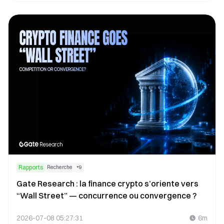
Rapports
Recherche
+
9
Gate Research : la finance crypto s’oriente vers
“Wall Street” — concurrence ou convergence ?
2026-07-08 05:27:31
6m