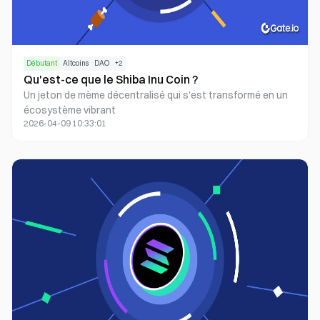
Débutant
Altcoins
DAO
+
2
Qu'est-ce que le Shiba Inu Coin ?
Un jeton de mème décentralisé qui s'est transformé en un
écosystème vibrant
2026-04-09 10:33:01