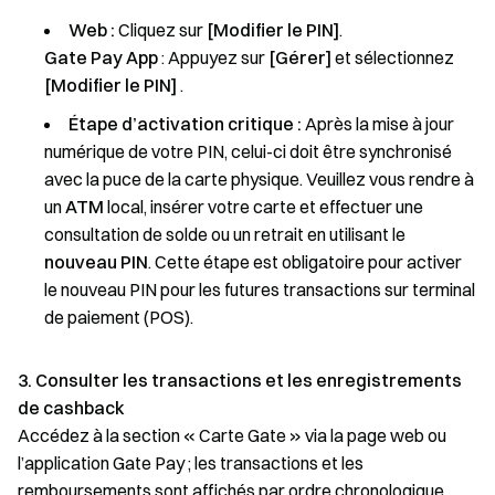
Web :
Cliquez sur
[Modifier le PIN]
.
Gate Pay App
: Appuyez sur
[Gérer]
et sélectionnez
[Modifier le PIN]
.
Étape d’activation critique :
Après la mise à jour
numérique de votre PIN, celui-ci doit être synchronisé
avec la puce de la carte physique. Veuillez vous rendre à
un
ATM
local, insérer votre carte et effectuer une
consultation de solde ou un retrait en utilisant le
nouveau PIN
. Cette étape est obligatoire pour activer
le nouveau PIN pour les futures transactions sur terminal
de paiement (POS).
3. Consulter les transactions et les enregistrements
de cashback
Accédez à la section « Carte Gate » via la page web ou
l’application Gate Pay ; les transactions et les
remboursements sont affichés par ordre chronologique.