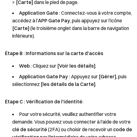
>
[Carte]
dans le pied de page.
Application Gate :
Connectez-vous à votre compte,
accédez à l’
APP Gate Pay
, puis appuyez sur l’icône
[Carte]
(le troisième onglet dans la barre de navigation
inférieure).
Étape B : Informations sur la carte d'accès
Web :
Cliquez sur
[Voir les détails]
.
Application Gate Pay :
Appuyez sur
[Gérer]
, puis
sélectionnez
[les détails de la Carte]
.
Étape C : Vérification de l'identité:
Pour votre sécurité, veuillez authentifier votre
demande. Vous pouvez vous connecter à l'aide de votre
clé de sécurité
(2FA) ou choisir de recevoir un
code de