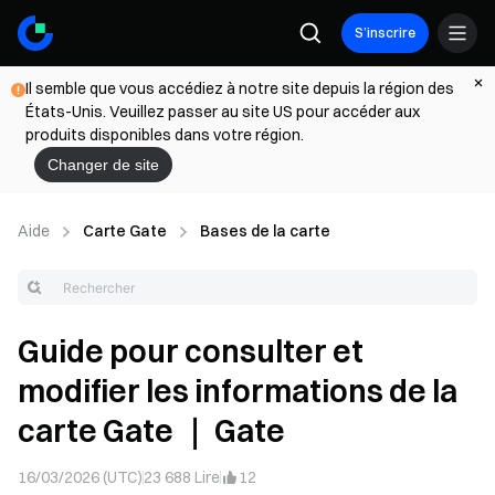
S’inscrire
Il semble que vous accédiez à notre site depuis la région des
États-Unis. Veuillez passer au site US pour accéder aux
produits disponibles dans votre région.
Changer de site
Aide
Carte Gate
Bases de la carte
Guide pour consulter et
modifier les informations de la
carte Gate ｜ Gate
16/03/2026 (UTC)
23 688
Lire
12