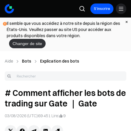
S’inscrire
Il semble que vous accédiez à notre site depuis la région des
États-Unis. Veuillez passer au site US pour accéder aux
produits disponibles dans votre région.
Changer de site
Aide
Bots
Explication des bots
# Comment afficher les bots de
trading sur Gate ｜ Gate
03/08/2026 (UTC)
69 451
Lire
9